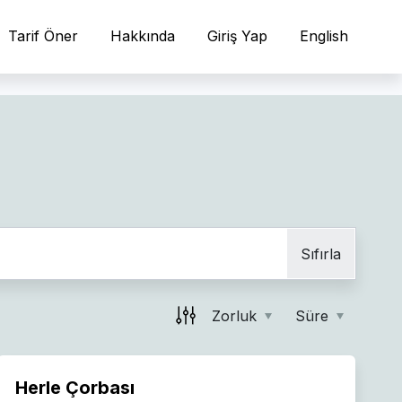
Tarif Öner
Hakkında
Giriş Yap
English
Sıfırla
Zorluk
Süre
Herle Çorbası