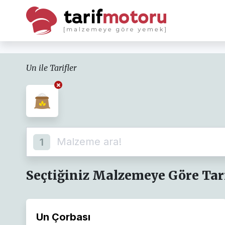
Un ile Tarifler
1
Seçtiğiniz Malzemeye Göre Tari
Un Çorbası