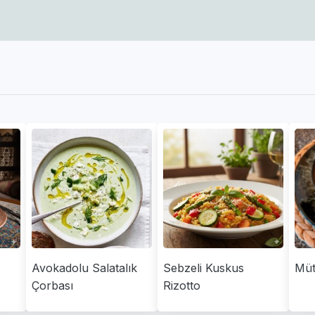
Avokadolu Salatalık
Sebzeli Kuskus
Müt
Çorbası
Rizotto