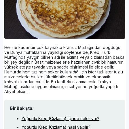
Her ne kadar bir çok kaynakta Fransız Mutfağından doğduğu
ve Dünya mutfaklarına yayıldığı söylense de, Krep, Türk
Mutfağında yaygın bilinen adı ile akıtma veya cızlamadan başka
bir şey değildir. Basit malzemelerle hazırlanan cıvık bir hamurun
yüksek ateşte tavada veya sacda pişirilmesi ile elde edilir.
Hamurda hem tuz hem şeker kullanıldığı için ister tatlı ister tuzlu
malzemelerle birlikte tüketilebilecek pratik ve ekonomik
kahvaltılıklardan birisidir. Bu tarifteki cızlama, eski Trakya
Mutfağı usulüne uygun olması için süt yerine yoğurtla yapıldı.
Afiyet olsun !
Bir Bakışta:
Yoğurtlu Krep (Cızlama) içinde neler var?
Yoğurtlu Krep (Cızlama) nasıl yapılır?