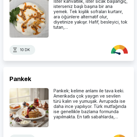
İster kahvaltılık, ister sıcak başlangıç,
isterseniz başlı başına bir ana
yemek. Tek kişilik sofraları kurtarır,
ara öğünlere alternatif olur,
diyetinize yakışır. Hafif, besleyici, tok
tutan,…
10 DK
Pankek
Pankek; kelime anlamı ile tava keki.
Amerikada çok yaygın ve sevilen
türü kalın ve yumuşak. Avrupada ise
daha ince yapılıyor. Türk mutfağında
ise genellikle bazlama formunda
yapılmakta. En tatlı sabahlarda,…