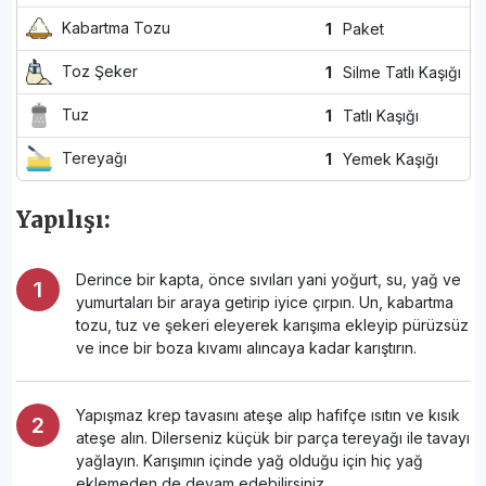
Kabartma Tozu
1
Paket
Toz Şeker
1
Silme Tatlı Kaşığı
Tuz
1
Tatlı Kaşığı
Tereyağı
1
Yemek Kaşığı
Yapılışı:
Derince bir kapta, önce sıvıları yani yoğurt, su, yağ ve
yumurtaları bir araya getirip iyice çırpın. Un, kabartma
tozu, tuz ve şekeri eleyerek karışıma ekleyip pürüzsüz
ve ince bir boza kıvamı alıncaya kadar karıştırın.
Yapışmaz krep tavasını ateşe alıp hafifçe ısıtın ve kısık
ateşe alın. Dilerseniz küçük bir parça tereyağı ile tavayı
yağlayın. Karışımın içinde yağ olduğu için hiç yağ
eklemeden de devam edebilirsiniz.