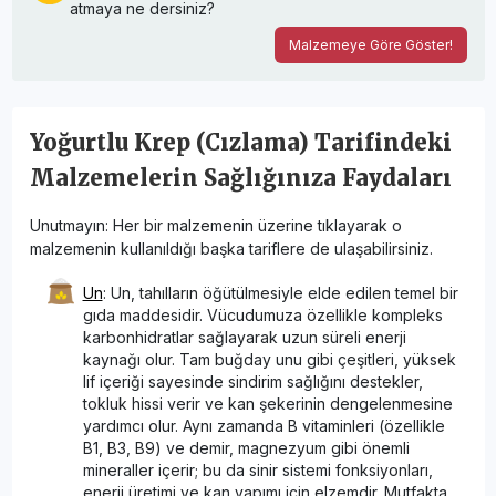
atmaya ne dersiniz?
Malzemeye Göre Göster!
Yoğurtlu Krep (Cızlama) Tarifindeki
Malzemelerin Sağlığınıza Faydaları
Unutmayın: Her bir malzemenin üzerine tıklayarak o
malzemenin kullanıldığı başka tariflere de ulaşabilirsiniz.
Un
: Un, tahılların öğütülmesiyle elde edilen temel bir
gıda maddesidir. Vücudumuza özellikle kompleks
karbonhidratlar sağlayarak uzun süreli enerji
kaynağı olur. Tam buğday unu gibi çeşitleri, yüksek
lif içeriği sayesinde sindirim sağlığını destekler,
tokluk hissi verir ve kan şekerinin dengelenmesine
yardımcı olur. Aynı zamanda B vitaminleri (özellikle
B1, B3, B9) ve demir, magnezyum gibi önemli
mineraller içerir; bu da sinir sistemi fonksiyonları,
enerji üretimi ve kan yapımı için elzemdir. Mutfakta