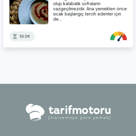
olup kalabalık sofraların
vazgeçilmezidir. Ana yemekten önce
sıcak başlangıç tercih edenler için
de…
55 DK