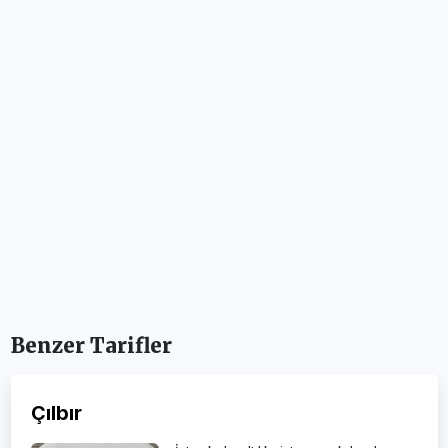
Benzer Tarifler
Çılbır