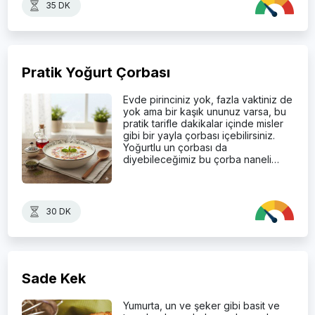
35 DK
Pratik Yoğurt Çorbası
Evde pirinciniz yok, fazla vaktiniz de
yok ama bir kaşık ununuz varsa, bu
pratik tarifle dakikalar içinde misler
gibi bir yayla çorbası içebilirsiniz.
Yoğurtlu un çorbası da
diyebileceğimiz bu çorba naneli…
30 DK
Sade Kek
Yumurta, un ve şeker gibi basit ve