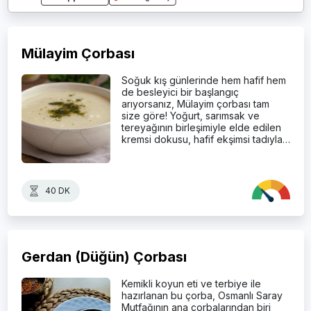
Mülayim Çorbası
Soğuk kış günlerinde hem hafif hem
de besleyici bir başlangıç
arıyorsanız, Mülayim çorbası tam
size göre! Yoğurt, sarımsak ve
tereyağının birleşimiyle elde edilen
kremsi dokusu, hafif ekşimsi tadıyla…
40 DK
Gerdan (Düğün) Çorbası
Kemikli koyun eti ve terbiye ile
hazırlanan bu çorba, Osmanlı Saray
Mutfağının ana çorbalarından biri