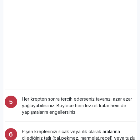
Her krepten sonra tercih ederseniz tavanızı azar azar
yağlayabilirsiniz. Böylece hem lezzet katar hem de
yapışmalarını engellersiniz.
Pişen kreplerinizi sıcak veya ılık olarak aralarına
dilediğiniz tatlı (bal,pekmez, marmelat,reçel) veya tuzlu