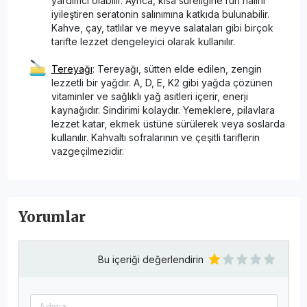
yardımcı olabilir. Ayrıca, kısa süreliğine ruh halini
iyileştiren seratonin salınımına katkıda bulunabilir.
Kahve, çay, tatlılar ve meyve salataları gibi birçok
tarifte lezzet dengeleyici olarak kullanılır.
Tereyağı
: Tereyağı, sütten elde edilen, zengin
lezzetli bir yağdır. A, D, E, K2 gibi yağda çözünen
vitaminler ve sağlıklı yağ asitleri içerir, enerji
kaynağıdır. Sindirimi kolaydır. Yemeklere, pilavlara
lezzet katar, ekmek üstüne sürülerek veya soslarda
kullanılır. Kahvaltı sofralarının ve çeşitli tariflerin
vazgeçilmezidir.
Yorumlar
Bu içeriği değerlendirin