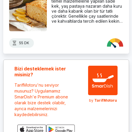
temel malzemelerle yapılan sade
kek, yaş pastaya nazaran daha kuru
ve daha kabarık olan bir tür tatlı
çörektir. Genellikle çay saatlerinde
ve kahvaltılarda tercih edilen kekin…
55 DK
Bizi desteklemek ister
misiniz?
TarifMotoru'nu seviyor
musunuz? Uygulamamız
SmarDish'e Premium abone
by
TarifMotoru
olarak bize destek olabilir,
ayrıca malzemelerinizi
kaydedebilirsiniz.