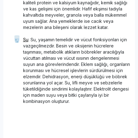
kaliteli protein ve kalsiyum kaynağıdır, kemik sağlığı
ve kas gelişimi için önemlidir. Hafif ekşimsi tadıyla
kahvaltıda meyveler, granola veya balla mükemmel
uyum sağlar. Ana yemeklerde ise cacık veya
mezelerin ana bileşeni olarak lezzet katar.
Su
: Su, yaşamın temelidir ve vücut fonksiyonları için
vazgeçilmezdir. Besin ve oksijenin hücrelere
taşınması, metabolik atıkların böbrekler aracılığıyla
vücuttan atılması ve vücut ısısının dengelenmesi
suyun ana görevlerindendir. Eklem sağlığı, organların
korunması ve hücresel işlevlerin sürdürülmesi için
elzemdir. Dehidrasyon, enerji düşüklüğü ve böbrek
sorunlarına yol açar. Su, lifli meyve ve sebzelerle
tüketildiğinde sindirimi kolaylaştırır. Elektrolit dengesi
için maden suyu veya bitki çaylarıyla iyi bir
kombinasyon oluşturur.