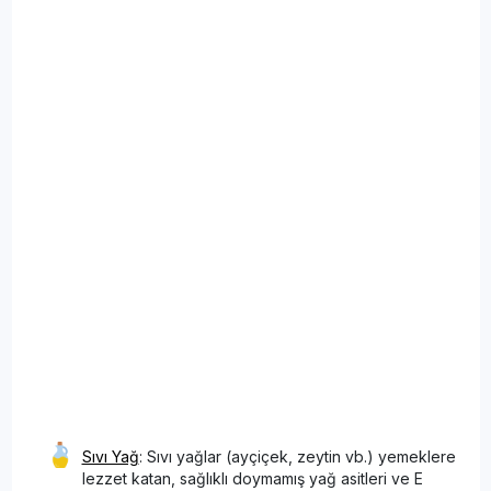
Sıvı Yağ
: Sıvı yağlar (ayçiçek, zeytin vb.) yemeklere
lezzet katan, sağlıklı doymamış yağ asitleri ve E