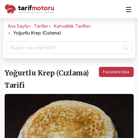
Ana Sayfa
Tarifler
Kahvaltılık Tarifleri
Yoğurtlu Krep (Cızlama)
Yoğurtlu Krep (Cızlama)
Favorilere Ekle
Tarifi