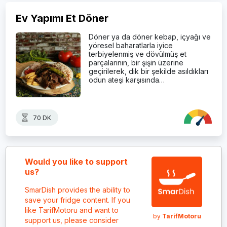
Ev Yapımı Et Döner
Döner ya da döner kebap, içyağı ve
yöresel baharatlarla iyice
terbiyelenmiş ve dövülmüş et
parçalarının, bir şişin üzerine
geçirilerek, dik bir şekilde asıldıkları
odun ateşi karşısında…
70 DK
Would you like to support
us?
SmarDish provides the ability to
save your fridge content. If you
like TarifMotoru and want to
by
TarifMotoru
support us, please consider