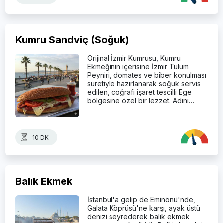
Kumru Sandviç (Soğuk)
Orijinal İzmir Kumrusu, Kumru
Ekmeğinin içerisine İzmir Tulum
Peyniri, domates ve biber konulması
suretiyle hazırlanarak soğuk servis
edilen, coğrafi işaret tescilli Ege
bölgesine özel bir lezzet. Adını…
10 DK
Balık Ekmek
İstanbul'a gelip de Eminönü'nde,
Galata Köprüsü'ne karşı, ayak üstü
denizi seyrederek balık ekmek