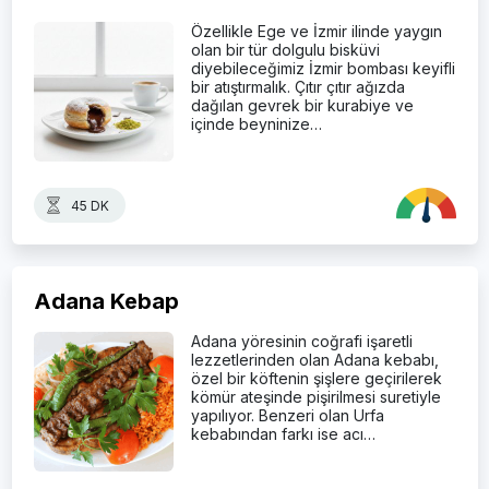
Özellikle Ege ve İzmir ilinde yaygın
olan bir tür dolgulu bisküvi
diyebileceğimiz İzmir bombası keyifli
bir atıştırmalık. Çıtır çıtır ağızda
dağılan gevrek bir kurabiye ve
içinde beyninize…
45 DK
Adana Kebap
Adana yöresinin coğrafi işaretli
lezzetlerinden olan Adana kebabı,
özel bir köftenin şişlere geçirilerek
kömür ateşinde pişirilmesi suretiyle
yapılıyor. Benzeri olan Urfa
kebabından farkı ise acı…