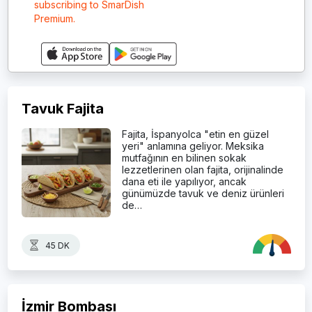
subscribing to SmarDish
Premium.
Tavuk Fajita
Fajita, İspanyolca "etin en güzel
yeri" anlamına geliyor. Meksika
mutfağının en bilinen sokak
lezzetlerinen olan fajita, orijinalinde
dana eti ile yapılıyor, ancak
günümüzde tavuk ve deniz ürünleri
de…
45 DK
İzmir Bombası