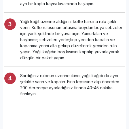
ayrı bir kapta kayısı kıvamında haşlayın.
Yağlı kağıt üzerine aldığınız köfte harcına rulo şekli
verin. Köfte rulosunun ortasına boydan boya sebzeler
için yarık şeklinde bir yuva açın. Yumurtaları ve
haşlanmış sebzeleri yerleştirip yeniden kapatın ve
kapanma yerini alta getirip düzelterek yeniden rulo
yapın. Yağlı kağıdın boş kısmını kapatıp yuvarlayarak
düzgün bir paket yapın.
Sardığınız rulonun üzerine ikinci yağlı kağıdı da aynı
şekilde sarın ve kapatın. Fırın tepsisine alıp önceden
200 dereceye ayarladığınız fırında 40-45 dakika
fırınlayın.