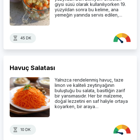
giysi süsü olarak kullanılıyorken 19.
yüzyıldan sonra bu kelime, ana
yemeğin yanında servis edilen,…
45 DK
Havuç Salatası
Yalnızca rendelenmiş havuç, taze
limon ve kaliteli zeytinyağının
buluştuğu bu salata, basitliğin zarif
bir yansımasıdır. Her bir malzeme,
doğal lezzetini en saf haliyle ortaya
koyarken, bir araya…
10 DK