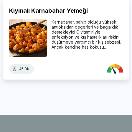
Kıymalı Karnabahar Yemeği
Karnabahar, sahip olduğu yüksek
antioksidan değerleri ve bağışıklık
destekleyici C vitaminiyle
enfeksiyon ve kış hastalıkları riskini
düşürmeye yardımcı bir kış sebzesi.
Ancak kendine has kokusu…
45 DK