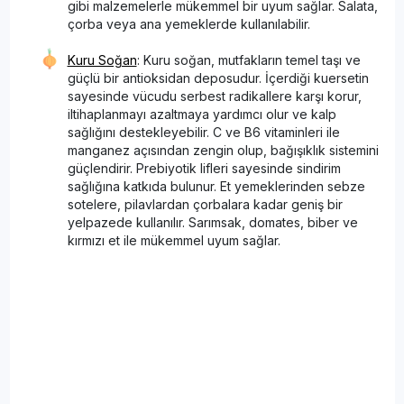
gibi malzemelerle mükemmel bir uyum sağlar. Salata,
çorba veya ana yemeklerde kullanılabilir.
Kuru Soğan
: Kuru soğan, mutfakların temel taşı ve
güçlü bir antioksidan deposudur. İçerdiği kuersetin
sayesinde vücudu serbest radikallere karşı korur,
iltihaplanmayı azaltmaya yardımcı olur ve kalp
sağlığını destekleyebilir. C ve B6 vitaminleri ile
manganez açısından zengin olup, bağışıklık sistemini
güçlendirir. Prebiyotik lifleri sayesinde sindirim
sağlığına katkıda bulunur. Et yemeklerinden sebze
sotelere, pilavlardan çorbalara kadar geniş bir
yelpazede kullanılır. Sarımsak, domates, biber ve
kırmızı et ile mükemmel uyum sağlar.