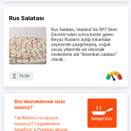
Rus Salatası
Rus Salatası, İstanbul'da 1917 Ekim
Devrimi'nden sonra kente gelen
Beyaz Rusların açtığı lokantalar
sayesinde yaygınlaşmış, soğuk
savaş yıllarında ise ideolojik
nedenlerle adı "Amerikan salatası"
olarak…
70 DK
Bizi desteklemek ister
misiniz?
TarifMotoru'nu seviyor
musunuz? Uygulamamız
SmarDish'e Premium abone