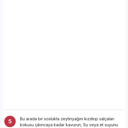
Bu arada bir soslukta zeytinyağını kızdırıp salçaları
kokusu çıkıncaya kadar kavurun, Su veya et suyunu