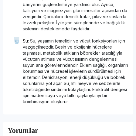
bariyerini güçlendirmeye yardımcı olur. Ayrıca,
kalsiyum ve magnezyum gibi mineraller açısından da
zengindir. Çorbalara derinlik katar, pilav ve soslarda
lezzeti pekiştirir. İyileşme süreçlerinde ve bağışıklık
sistemini desteklemede faydalıdır.
Su
: Su, yaşamın temelidir ve vücut fonksiyonları için
vazgeçilmezdir. Besin ve oksijenin hücrelere
taşınması, metabolik atıkların böbrekler aracılığıyla
vücuttan atılması ve vücut ısısının dengelenmesi
suyun ana görevlerindendir. Eklem sağlığı, organların
korunması ve hücresel işlevlerin sürdürülmesi için
elzemdir. Dehidrasyon, enerji düşüklüğü ve böbrek
sorunlarına yol açar. Su, lifli meyve ve sebzelerle
tüketildiğinde sindirimi kolaylaştırır. Elektrolit dengesi
için maden suyu veya bitki çaylarıyla iyi bir
kombinasyon oluşturur.
Yorumlar