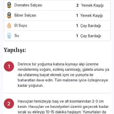
Domates Salçası
2
Yemek Kaşığı
Biber Salçası
1
Yemek Kaşığı
Et Suyu
1
Çay Bardağı
Su
1
Çay Bardağı
Yapılışı:
Derince bir yoğurma kabına kıymayı alıp üzerine
rendelenmiş soğanı, ezilmiş sarımsağı, galeta ununu ya
da ufalanmış bayat ekmek içini ve yumurta ile
baharatları ilave edin. Tüm malzeme iyice özleşinceye
kadar yoğurun.
Havuçları temizleyip baş ve alt kısımlarından 2-3 cm
kesin. Havuçları ve bezelyeleri üzerini geçecek kadar
sıcak su ekleyip 10-15 dakika haşlayın. Yumurtaları da