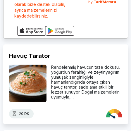
by
TarifMotoru
olarak bize destek olabilir,
ayrıca malzemelerinizi
kaydedebilirsiniz.
Havuç Tarator
Rendelenmiş havucun taze dokusu,
yoğurdun ferahlığı ve zeytinyağının
yumuşak zenginliğiyle
harmanlandığında ortaya çıkan
havuç tarator, sade ama etkili bir
lezzet sunuyor. Doğal malzemelerin
uyumuyla,…
20 DK