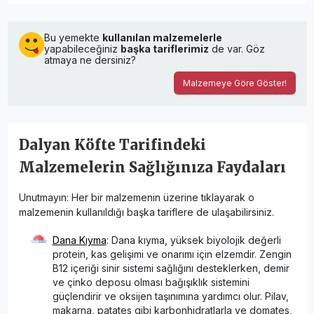
Bu yemekte
kullanılan malzemelerle
yapabileceğiniz
başka tariflerimiz
de var. Göz
atmaya ne dersiniz?
Malzemeye Göre Göster!
Dalyan Köfte Tarifindeki
Malzemelerin Sağlığınıza Faydaları
Unutmayın: Her bir malzemenin üzerine tıklayarak o
malzemenin kullanıldığı başka tariflere de ulaşabilirsiniz.
Dana Kıyma
: Dana kıyma, yüksek biyolojik değerli
protein, kas gelişimi ve onarımı için elzemdir. Zengin
B12 içeriği sinir sistemi sağlığını desteklerken, demir
ve çinko deposu olması bağışıklık sistemini
güçlendirir ve oksijen taşınımına yardımcı olur. Pilav,
makarna, patates gibi karbonhidratlarla ve domates,