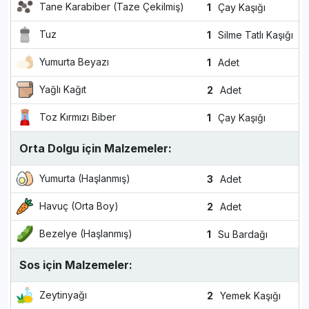
Tane Karabiber (Taze Çekilmiş)
1
Çay Kaşığı
Tuz
1
Silme Tatlı Kaşığı
Yumurta Beyazı
1
Adet
Yağlı Kağıt
2
Adet
Toz Kırmızı Biber
1
Çay Kaşığı
Orta Dolgu için Malzemeler:
Yumurta (Haşlanmış)
3
Adet
Havuç (Orta Boy)
2
Adet
Bezelye (Haşlanmış)
1
Su Bardağı
Sos için Malzemeler:
Zeytinyağı
2
Yemek Kaşığı