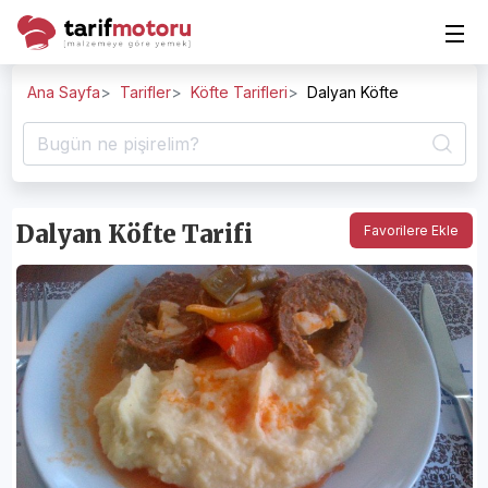
Ana Sayfa
Tarifler
Köfte Tarifleri
Dalyan Köfte
Dalyan Köfte Tarifi
Favorilere Ekle