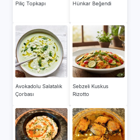
Piliç Topkapı
Hünkar Beğendi
Avokadolu Salatalık
Sebzeli Kuskus
Çorbası
Rizotto