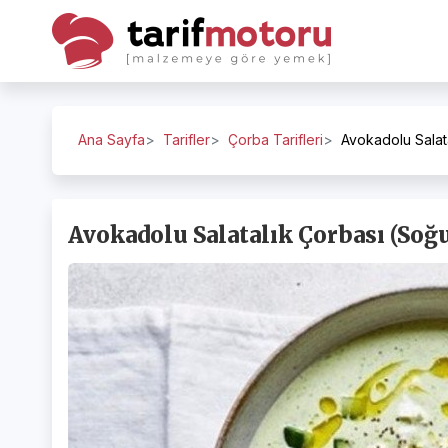
Ana Sayfa
Tarifler
Çorba Tarifleri
Avokadolu Salat
Avokadolu Salatalık Çorbası (Soğu