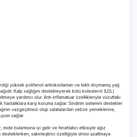
çerdiği yüksek polifenol antioksidanları ve tekli doymamış yağ
ynağıdır. Kalp sağlığını destekleyerek kötü kolesterol (LDL)
tmeye yardımcı olur. Anti-inflamatuar özellikleriyle vücuttaki
ik hastalıklara karşı koruma sağlar. Sindirim sistemini destekler
fağının vazgeçilmezi olup salatalardan sebze yemeklerine,
uyum sağlar.
, mide bulantısına iyi gelir ve ferahlatıcı etkisiyle ağız
 desteklerken, sakinleştirici özelliğiyle stresi azaltmaya