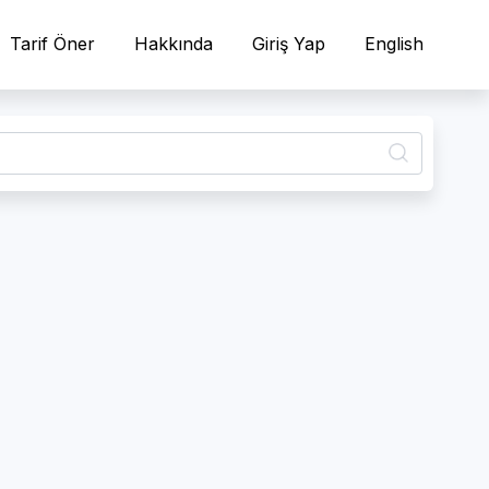
Tarif Öner
Hakkında
Giriş Yap
English