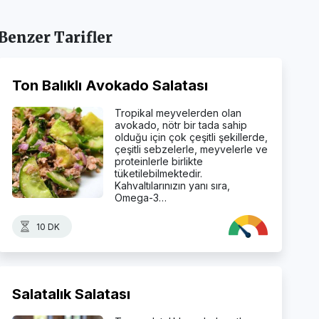
Benzer Tarifler
Ton Balıklı Avokado Salatası
Tropikal meyvelerden olan
avokado, nötr bir tada sahip
olduğu için çok çeşitli şekillerde,
çeşitli sebzelerle, meyvelerle ve
proteinlerle birlikte
tüketilebilmektedir.
Kahvaltılarınızın yanı sıra,
Omega-3…
10 DK
Salatalık Salatası