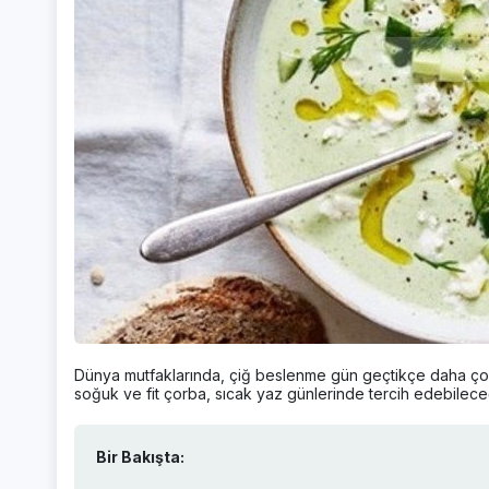
Dünya mutfaklarında, çiğ beslenme gün geçtikçe daha çok t
soğuk ve fit çorba, sıcak yaz günlerinde tercih edebileceği
Bir Bakışta: