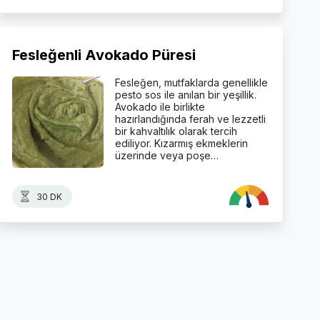
Fesleğenli Avokado Püresi
Fesleğen, mutfaklarda genellikle
pesto sos ile anılan bir yeşillik.
Avokado ile birlikte
hazırlandığında ferah ve lezzetli
bir kahvaltılık olarak tercih
ediliyor. Kızarmış ekmeklerin
üzerinde veya poşe…
30 DK