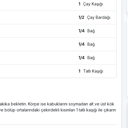
1
Çay Kaşığı
1/2
Çay Bardağı
1/4
Bağ
1/4
Bağ
1/4
Bağ
1
Tatlı Kaşığı
0 dakika bekletin. Körpe ise kabuklarını soymadan alt ve üst kök
e bölüp ortalarındaki çekirdekli kısımları 1 tatlı kaşığı ile çıkarın