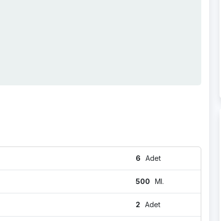
6
Adet
500
Ml.
2
Adet