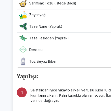
Sarımsak Tozu (İsteğe Bağlı)
Zeytinyağı
Taze Nane (Yaprak)
Taze Fesleğen (Yaprak)
Dereotu
Toz Beyaz Biber
Yapılışı:
Salatalıkları iyice yıkayıp sirkeli ve tuzlu suda 1
kısımlarını çıkarın. Kalın kabuklu olanları soyun. İkiy
ve irice doğrayın.