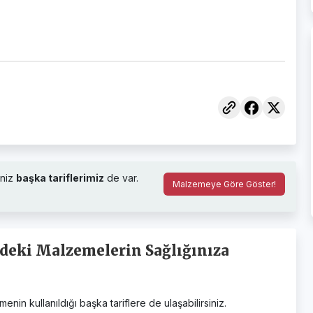
niz
başka tariflerimiz
de var.
Malzemeye Göre Göster!
ndeki Malzemelerin Sağlığınıza
in kullanıldığı başka tariflere de ulaşabilirsiniz.