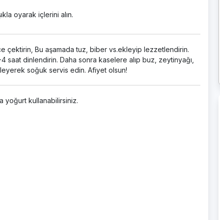
kla oyarak içlerini alın.
ce çektirin, Bu aşamada tuz, biber vs.ekleyip lezzetlendirin.
4 saat dinlendirin. Daha sonra kaselere alıp buz, zeytinyağı,
leyerek soğuk servis edin. Afiyet olsun!
yoğurt kullanabilirsiniz.