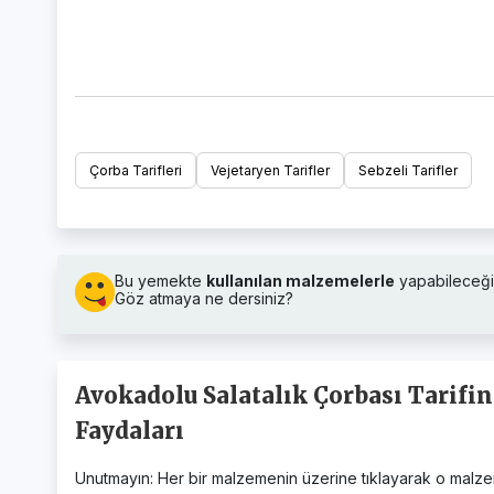
Çorba Tarifleri
Vejetaryen Tarifler
Sebzeli Tarifler
Bu yemekte
kullanılan malzemelerle
yapabileceği
Göz atmaya ne dersiniz?
Avokadolu Salatalık Çorbası Tarifi
Faydaları
Unutmayın: Her bir malzemenin üzerine tıklayarak o malzemen