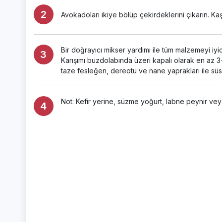
Avokadoları ikiye bölüp çekirdeklerini çıkarın. Kaşı
Bir doğrayıcı mikser yardımı ile tüm malzemeyi iyi
Karışımı buzdolabında üzeri kapalı olarak en az 3-
taze fesleğen, dereotu ve nane yaprakları ile süs
Not: Kefir yerine, süzme yoğurt, labne peynir veya 