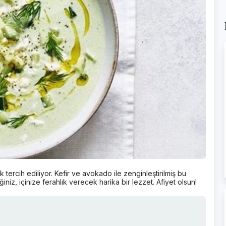
ercih ediliyor. Kefir ve avokado ile zenginleştirilmiş bu
niz, içinize ferahlık verecek harika bir lezzet. Afiyet olsun!