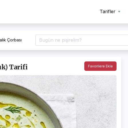
Tarifler
alık Çorbası
k) Tarifi
Favorilere Ekle