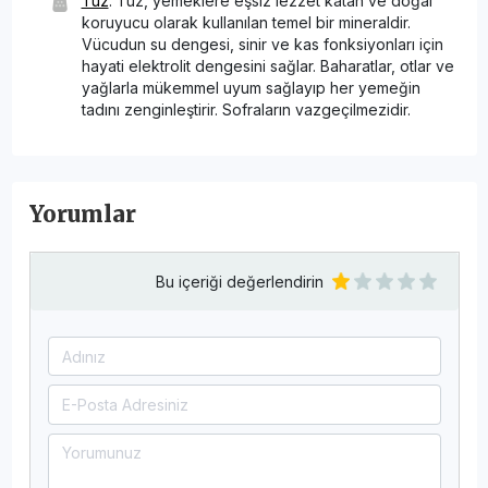
Tuz
: Tuz, yemeklere eşsiz lezzet katan ve doğal
koruyucu olarak kullanılan temel bir mineraldir.
Vücudun su dengesi, sinir ve kas fonksiyonları için
hayati elektrolit dengesini sağlar. Baharatlar, otlar ve
yağlarla mükemmel uyum sağlayıp her yemeğin
tadını zenginleştirir. Sofraların vazgeçilmezidir.
Yorumlar
Bu içeriği değerlendirin