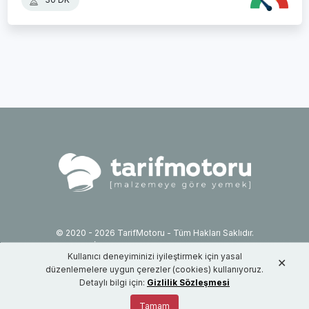
© 2020 - 2026 TarifMotoru - Tüm Hakları Saklıdır.
İletişim: info@tarifmotoru.com
Kullanıcı deneyiminizi iyileştirmek için yasal
Hizmet Şartları
✕
düzenlemelere uygun çerezler (cookies) kullanıyoruz.
Gizlilik Sözleşmesi
Detaylı bilgi için:
Gizlilik Sözleşmesi
Tamam