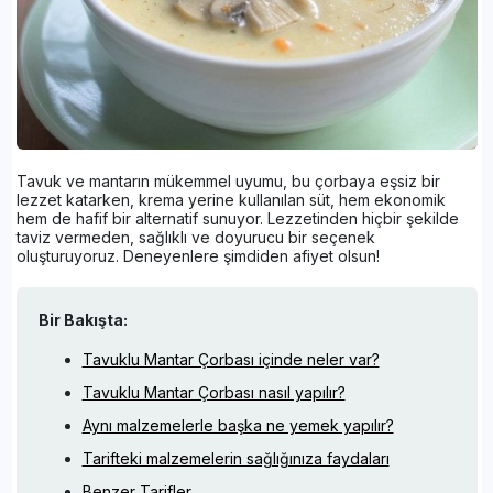
Tavuk ve mantarın mükemmel uyumu, bu çorbaya eşsiz bir
lezzet katarken, krema yerine kullanılan süt, hem ekonomik
hem de hafif bir alternatif sunuyor. Lezzetinden hiçbir şekilde
taviz vermeden, sağlıklı ve doyurucu bir seçenek
oluşturuyoruz. Deneyenlere şimdiden afiyet olsun!
Bir Bakışta:
Tavuklu Mantar Çorbası içinde neler var?
Tavuklu Mantar Çorbası nasıl yapılır?
Aynı malzemelerle başka ne yemek yapılır?
Tarifteki malzemelerin sağlığınıza faydaları
Benzer Tarifler