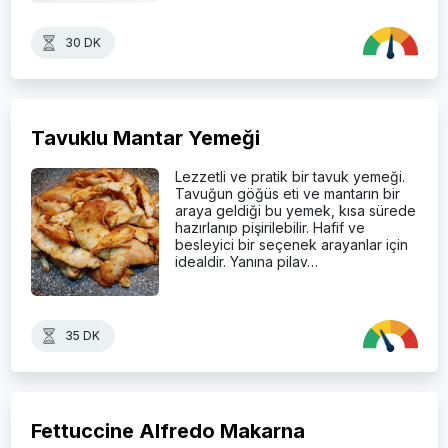
30 DK
Tavuklu Mantar Yemeği
Lezzetli ve pratik bir tavuk yemeği.
Tavuğun göğüs eti ve mantarın bir
araya geldiği bu yemek, kısa sürede
hazırlanıp pişirilebilir. Hafif ve
besleyici bir seçenek arayanlar için
idealdir. Yanına pilav…
35 DK
Fettuccine Alfredo Makarna