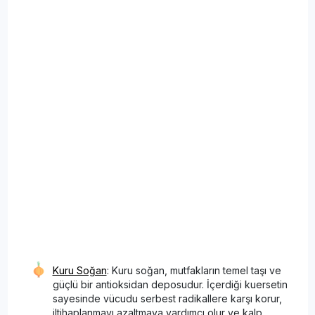
Kuru Soğan
: Kuru soğan, mutfakların temel taşı ve
güçlü bir antioksidan deposudur. İçerdiği kuersetin
sayesinde vücudu serbest radikallere karşı korur,
iltihaplanmayı azaltmaya yardımcı olur ve kalp