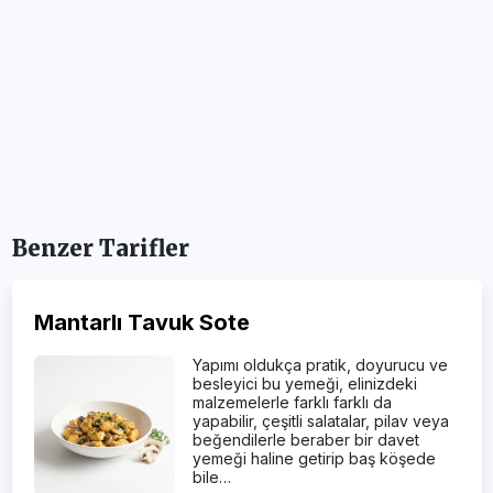
Benzer Tarifler
Mantarlı Tavuk Sote
Yapımı oldukça pratik, doyurucu ve
besleyici bu yemeği, elinizdeki
malzemelerle farklı farklı da
yapabilir, çeşitli salatalar, pilav veya
beğendilerle beraber bir davet
yemeği haline getirip baş köşede
bile…