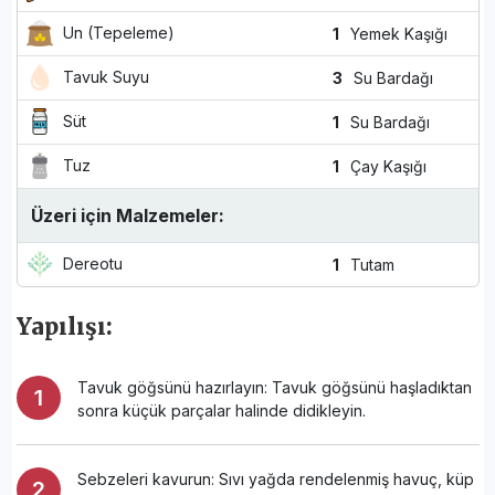
Un (Tepeleme)
1
Yemek Kaşığı
Tavuk Suyu
3
Su Bardağı
Süt
1
Su Bardağı
Tuz
1
Çay Kaşığı
Üzeri için Malzemeler:
Dereotu
1
Tutam
Yapılışı:
Tavuk göğsünü hazırlayın: Tavuk göğsünü haşladıktan
sonra küçük parçalar halinde didikleyin.
Sebzeleri kavurun: Sıvı yağda rendelenmiş havuç, küp