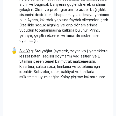
artırır ve bağırsak bariyerini güçlendirerek sindirimi
iyileştirir. Glisin ve prolin gibi amino asitler bağışıklık
sistemini destekler, iltihaplanmayı azaltmaya yardımcı
olur. Ayrıca, kıkırdak yapısına faydalı bileşenler içerir.
Özellikle soğuk algınlığı ve grip dönemlerinde
vücudun toparlanmasına katkıda bulunur. Pirinç,
şehriye, çeşitli sebzeler ve limon ile mükemmel
uyum sağlar.
Sıvı Yağ
: Sıvı yağlar (ayçiçek, zeytin vb.) yemeklere
lezzet katan, sağlıklı doymamış yağ asitleri ve E
vitamini içeren temel bir mutfak malzemesidir.
Kızartma, salata sosu, fırınlama ve soteleme için
idealdir. Sebzeler, etler, bakliyat ve tahıllarla
mükemmel uyum sağlar. Kolay pişirme imkanı sunar.