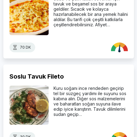
tavuk ve beşamel sos bir araya
geldiler. Sıcacık ve kolayca
hazırlanabilecek bir ana yemek halini
aldılar. Bu tarifi çok çeşitli katkılarla
çeşitlendirebilirsiniz. Afiyet…
70 DK
Soslu Tavuk Fileto
Kuru soğanı ince rendeden geçirip
tel bir süzgeç yardımı ile suyunu sos
kabına alın. Diğer sos malzemelerini
ve baharatları soğan suyuna ilave
edip iyice karıştırın. Tavuk dilimlerini
sudan geçip…
30 DK