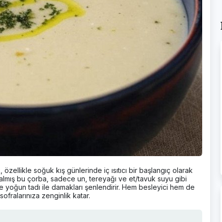
özellikle soğuk kış günlerinde iç ısıtıcı bir başlangıç olarak
i almış bu çorba, sadece un, tereyağı ve et/tavuk suyu gibi
e yoğun tadı ile damakları şenlendirir. Hem besleyici hem de
sofralarınıza zenginlik katar.