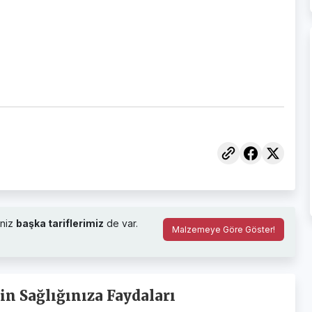
niz
başka tariflerimiz
de var.
Malzemeye Göre Göster!
n Sağlığınıza Faydaları