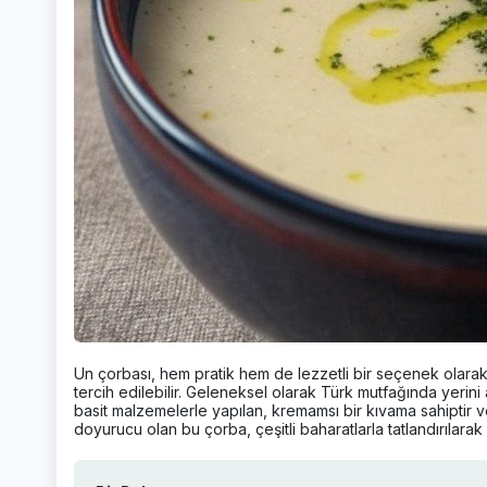
Un çorbası, hem pratik hem de lezzetli bir seçenek olarak, 
tercih edilebilir. Geleneksel olarak Türk mutfağında yerin
basit malzemelerle yapılan, kremamsı bir kıvama sahiptir v
doyurucu olan bu çorba, çeşitli baharatlarla tatlandırılarak 