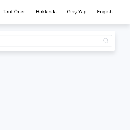
Tarif Öner
Hakkında
Giriş Yap
English