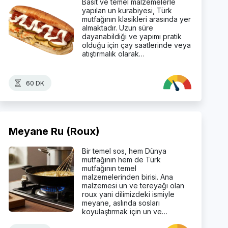
Basit ve temel malzemelerle
yapılan un kurabiyesi, Türk
mutfağının klasikleri arasında yer
almaktadır. Uzun süre
dayanabildiği ve yapımı pratik
olduğu için çay saatlerinde veya
atıştırmalık olarak…
60 DK
Meyane Ru (Roux)
Bir temel sos, hem Dünya
mutfağının hem de Türk
mutfağının temel
malzemelerinden birisi. Ana
malzemesi un ve tereyağı olan
roux yani dilimizdeki ismiyle
meyane, aslında sosları
koyulaştırmak için un ve…