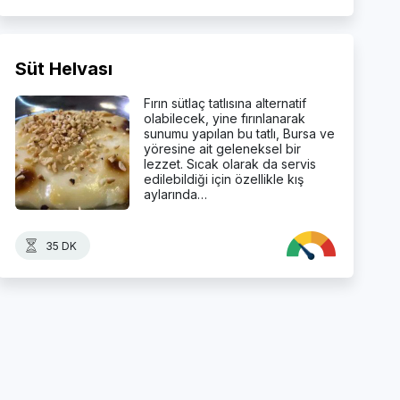
Süt Helvası
Fırın sütlaç tatlısına alternatif
olabilecek, yine fırınlanarak
sunumu yapılan bu tatlı, Bursa ve
yöresine ait geleneksel bir
lezzet. Sıcak olarak da servis
edilebildiği için özellikle kış
aylarında…
35 DK