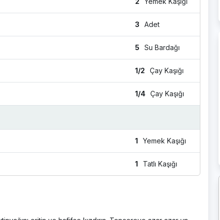
2
Yemek Kaşığı
3
Adet
5
Su Bardağı
1/2
Çay Kaşığı
1/4
Çay Kaşığı
1
Yemek Kaşığı
1
Tatlı Kaşığı