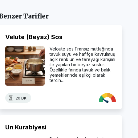
Benzer Tarifler
Velute (Beyaz) Sos
Veloute sos Fransız mutfağında
tavuk suyu ve hafifçe kavrulmuş
açık renk un ve tereyağı karışımı
ile yapılan bir beyaz sostur.
Özellikle fırında tavuk ve balık
yemeklerinde eşlikçi olarak
tercih…
20 DK
Un Kurabiyesi