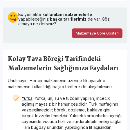
Bu yemekte
kullanılan malzemelerle
yapabileceğiniz
başka tariflerimiz
de var. Göz
atmaya ne dersiniz?
Malzemeye Göre Göster!
Kolay Tava Böreği Tarifindeki
Malzemelerin Sağlığınıza Faydaları
Unutmayın: Her bir malzemenin üzerine tıklayarak o
malzemenin kullanıldığı başka tariflere de ulaşabilirsiniz.
Yufka
: Yufka, un, su ve tuzdan yapılan, incecik
açılmış mayasız bir hamur çeşididir. Türk mutfağının
vazgeçilmezidir; börek, gözleme, baklava gibi
birçok lezzetin temelidir. Yüksek karbonhidrat içeriği
sayesinde vücuda hızlı ve sürdürülebilir enerji sağlar.
Tam buğday unundan yapıldığında lif açısından