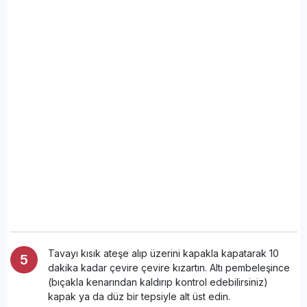
Tavayı kısık ateşe alıp üzerini kapakla kapatarak 10
dakika kadar çevire çevire kızartın. Altı pembeleşince
(bıçakla kenarından kaldırıp kontrol edebilirsiniz)
kapak ya da düz bir tepsiyle alt üst edin.