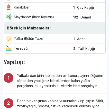
Karabiber
1
Çay Kaşığı
Maydanoz (İnce Kıyılmış)
1/2
Demet
Börek için Malzemeler:
Yufka (Bütün Taze)
1
Adet
Tereyağı
2
Tatlı Kaşığı
Yapılışı:
Yufkalardan birini bölmeden bir kenera ayırın. Diğerini
(önceden yaptığınız böreklerden kalan yufka
parçalarını ekleyebilirsiniz) elinizle irice parçalayın.
Derin bir karıştırma kabına yumurtaları kırıp çırpın. Sütü,
zeytinyağını, sodayı, tuz ve karabiberi ekleyip iyice