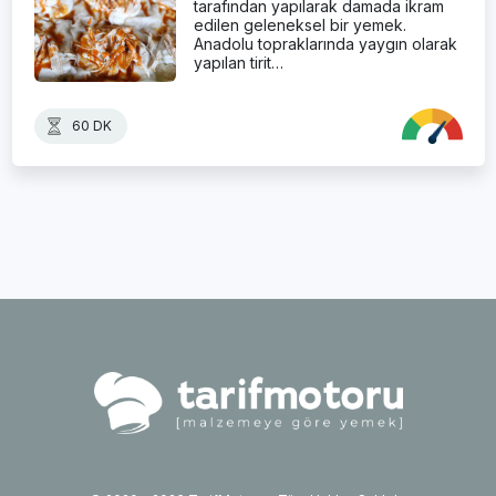
tarafından yapılarak damada ikram
edilen geleneksel bir yemek.
Anadolu topraklarında yaygın olarak
yapılan tirit…
60 DK