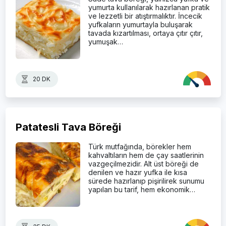
yumurta kullanılarak hazırlanan pratik
ve lezzetli bir atıştırmalıktır. İncecik
yufkaların yumurtayla buluşarak
tavada kızartılması, ortaya çıtır çıtır,
yumuşak…
20 DK
Patatesli Tava Böreği
Türk mutfağında, börekler hem
kahvaltıların hem de çay saatlerinin
vazgeçilmezidir. Alt üst böreği de
denilen ve hazır yufka ile kısa
sürede hazırlanıp pişirilirek sunumu
yapılan bu tarif, hem ekonomik…