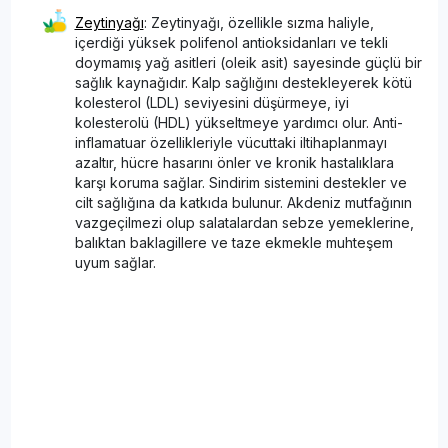
Zeytinyağı
: Zeytinyağı, özellikle sızma haliyle,
içerdiği yüksek polifenol antioksidanları ve tekli
doymamış yağ asitleri (oleik asit) sayesinde güçlü bir
sağlık kaynağıdır. Kalp sağlığını destekleyerek kötü
kolesterol (LDL) seviyesini düşürmeye, iyi
kolesterolü (HDL) yükseltmeye yardımcı olur. Anti-
inflamatuar özellikleriyle vücuttaki iltihaplanmayı
azaltır, hücre hasarını önler ve kronik hastalıklara
karşı koruma sağlar. Sindirim sistemini destekler ve
cilt sağlığına da katkıda bulunur. Akdeniz mutfağının
vazgeçilmezi olup salatalardan sebze yemeklerine,
balıktan baklagillere ve taze ekmekle muhteşem
uyum sağlar.