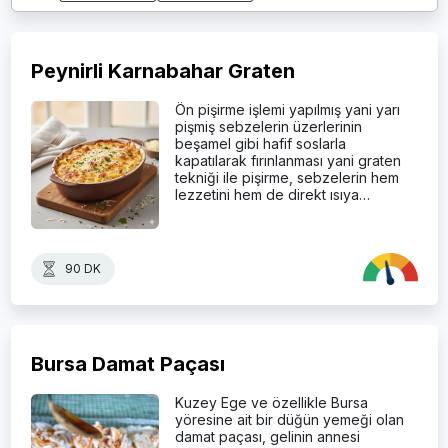
Peynirli Karnabahar Graten
Ön pişirme işlemi yapılmış yani yarı
pişmiş sebzelerin üzerlerinin
beşamel gibi hafif soslarla
kapatılarak fırınlanması yani graten
tekniği ile pişirme, sebzelerin hem
lezzetini hem de direkt ısıya…
90 DK
Bursa Damat Paçası
Kuzey Ege ve özellikle Bursa
yöresine ait bir düğün yemeği olan
damat paçası, gelinin annesi