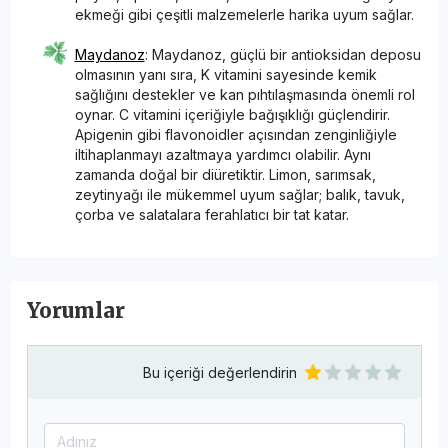
ekmeği gibi çeşitli malzemelerle harika uyum sağlar.
Maydanoz
: Maydanoz, güçlü bir antioksidan deposu
olmasının yanı sıra, K vitamini sayesinde kemik
sağlığını destekler ve kan pıhtılaşmasında önemli rol
oynar. C vitamini içeriğiyle bağışıklığı güçlendirir.
Apigenin gibi flavonoidler açısından zenginliğiyle
iltihaplanmayı azaltmaya yardımcı olabilir. Aynı
zamanda doğal bir diüretiktir. Limon, sarımsak,
zeytinyağı ile mükemmel uyum sağlar; balık, tavuk,
çorba ve salatalara ferahlatıcı bir tat katar.
Yorumlar
Bu içeriği değerlendirin