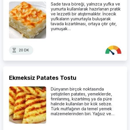
Sade tava böreği, yalnızca yufka ve
yumurta kullanılarak hazırlanan pratik
ve lezzetli bir atıştırmalıktır. İncecik
yufkaların yumurtayla buluşarak
tavada kızartılması, ortaya çıtır çıtır,
yumuşak…
20 DK
Ekmeksiz Patates Tostu
Dünyanın birçok noktasında
yetiştirilen patates, yemeklerde,
fırınlanmış, kızartılmış ya da püre
halinde kullanılan bir kök sebze.
Türk mutfağının da temel yemek
malzemelerinden biri. Yağsız ve…