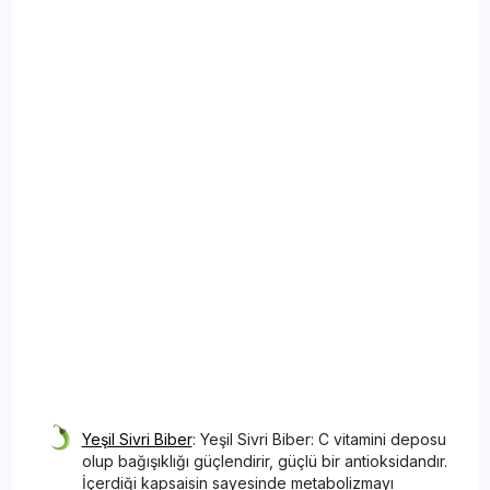
Yeşil Sivri Biber
: Yeşil Sivri Biber: C vitamini deposu
olup bağışıklığı güçlendirir, güçlü bir antioksidandır.
İçerdiği kapsaisin sayesinde metabolizmayı