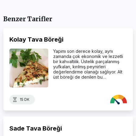
Benzer Tarifler
Kolay Tava Böreği
Yapımı son derece kolay, aynı
zamanda çok ekonomik ve lezzetli
bir kahvaltılık. Üstelik parçalanmış
yufkaları, kırılmış peynirleri
değerlendirme olanağı sağlıyor. Alt
üst böreği de denilen bu…
15 DK
Sade Tava Böreği