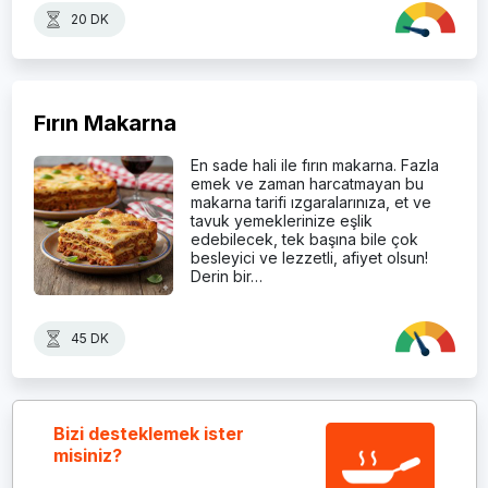
20 DK
Fırın Makarna
En sade hali ile fırın makarna. Fazla
emek ve zaman harcatmayan bu
makarna tarifi ızgaralarınıza, et ve
tavuk yemeklerinize eşlik
edebilecek, tek başına bile çok
besleyici ve lezzetli, afiyet olsun!
Derin bir…
45 DK
Bizi desteklemek ister
misiniz?