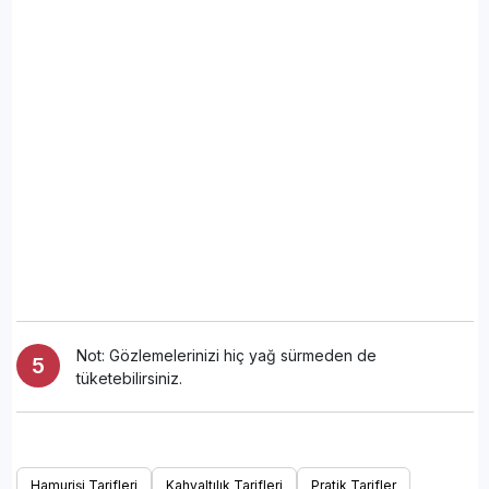
Not: Gözlemelerinizi hiç yağ sürmeden de
tüketebilirsiniz.
Hamurişi Tarifleri
Kahvaltılık Tarifleri
Pratik Tarifler