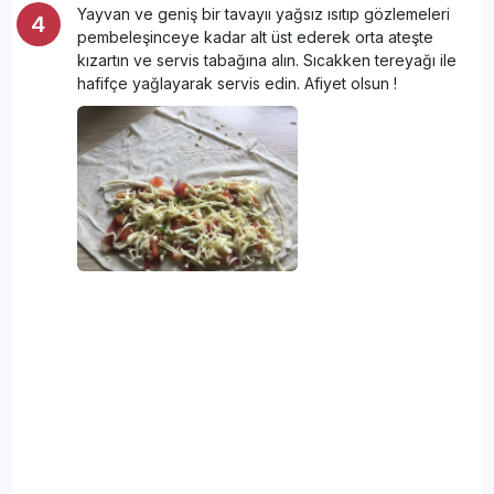
Yayvan ve geniş bir tavayıı yağsız ısıtıp gözlemeleri
pembeleşinceye kadar alt üst ederek orta ateşte
kızartın ve servis tabağına alın. Sıcakken tereyağı ile
hafifçe yağlayarak servis edin. Afiyet olsun !