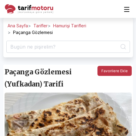
Ana Sayfa
Tarifler
Hamurişi Tarifleri
Paçanga Gözlemesi
Paçanga Gözlemesi
Favorilere Ekle
(Yufkadan) Tarifi