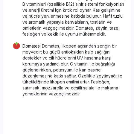
B vitaminleri (özellikle B12) sinir sistemi fonksiyonları
ve enerji üretimi için kritik rol oynar. Kas gelişimine
ve hücre yenilenmesine katkıda bulunur. Hafif tuzlu
ve aromatik yapısıyla kahvaltıların, tostların ve
omletlerin vazgeçilmezidir. Domates, zeytin, taze
fesleğen ve kekik ile uyumu mükemmeldir.
Domates
: Domates, likopen açısından zengin bir
meyvedir; bu güçlü antioksidan kalp sağlığını
destekler ve cilt hücrelerini UV hasarına karşı
korumaya yardımcı olur. C vitamini ile bağışıklığı
güçlendirirken, potasyum ile kan basıncı
düzenlemesine katkı sağlar. Özellikle zeytinyağı ile
tüketildiğinde likopen emilimi artar. Fesleğen,
sarımsak, mozzarella ve çeşitli salata ile makarna
yemeklerinin vazgeçilmezidir.