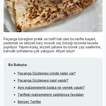
Paçanga böreğinin pratik ve hafif hali olan bu tarifte kaşarlı,
pastırmalı ve sebzeli harç incecik saç böreği tarzında tavada
pişiriliyor. Yapımı kolay, lezzeti şahane bu börek çay saatlerine,
kahvaltı sofralarına çok yakışıyor. Afiyet olsun!
Bir Bakışta:
Paçanga Gözlemesi içinde neler var?
Paçanga Gözlemesi nasıl yapılır?
Aynı malzemelerle başka ne yemek yapılır?
Tarifteki malzemelerin sağlığınıza faydaları
Benzer Tarifler