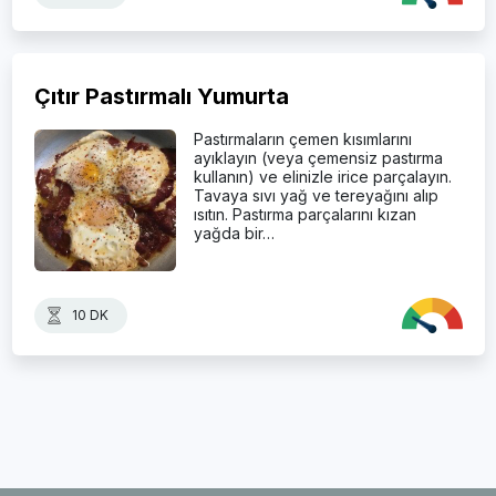
Çıtır Pastırmalı Yumurta
Pastırmaların çemen kısımlarını
ayıklayın (veya çemensiz pastırma
kullanın) ve elinizle irice parçalayın.
Tavaya sıvı yağ ve tereyağını alıp
ısıtın. Pastırma parçalarını kızan
yağda bir…
10 DK