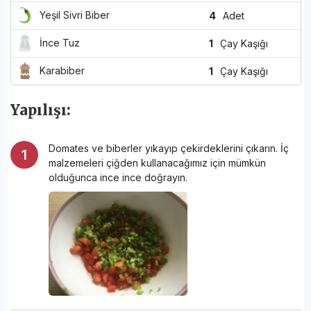
Yeşil Sivri Biber
4
Adet
İnce Tuz
1
Çay Kaşığı
Karabiber
1
Çay Kaşığı
Yapılışı:
Domates ve biberler yıkayıp çekirdeklerini çıkarın. İç
malzemeleri çiğden kullanacağımız için mümkün
olduğunca ince ince doğrayın.