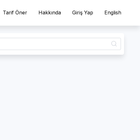
Tarif Öner
Hakkında
Giriş Yap
English