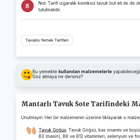
Not: Tarifi ızgaralık kemiksiz tavuk but eti ile de
tutulmalıdır.
Tavuklu Yemek Tarifleri
Bu yemekte
kullanılan malzemelerle
yapabileceği
Göz atmaya ne dersiniz?
Mantarlı Tavuk Sote Tarifindeki Ma
Unutmayın: Her bir malzemenin üzerine tıklayarak o malzemen
Tavuk Göğüs
: Tavuk Göğsü, kas onarımı ve büyüme
B3 (niasin), B6 ve B12 vitaminleri, selenyum ve fo