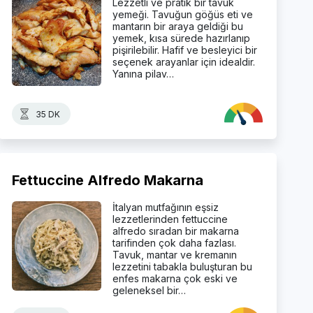
Lezzetli ve pratik bir tavuk
yemeği. Tavuğun göğüs eti ve
mantarın bir araya geldiği bu
yemek, kısa sürede hazırlanıp
pişirilebilir. Hafif ve besleyici bir
seçenek arayanlar için idealdir.
Yanına pilav…
35 DK
Fettuccine Alfredo Makarna
İtalyan mutfağının eşsiz
lezzetlerinden fettuccine
alfredo sıradan bir makarna
tarifinden çok daha fazlası.
Tavuk, mantar ve kremanın
lezzetini tabakla buluşturan bu
enfes makarna çok eski ve
geleneksel bir…