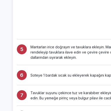
Mantarları irice doğrayın ve tavuklara ekleyin. 
rendeleyip tavuklara ilave edin ve çevire çevire
dallarından sıyırarak ekleyin.
Soteye 1 bardak sıcak su ekleyerek kapağını kapa
Tavuklar suyunu çekince tuz ve karabiber ekleyin.
edin. Bu yemeğe pirinç veya bulgur pilavı ile cacık 