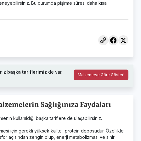
 deneyebilirsiniz. Bu durumda pişirme süresi daha kısa
niz
başka tariflerimiz
de var.
Malzemeye Göre Göster!
lzemelerin Sağlığınıza Faydaları
in kullanıldığı başka tariflere de ulaşabilirsiniz.
si için gerekli yüksek kaliteli protein deposudur. Özellikle
sfor açısından zengin olup, enerji metabolizması ve sinir