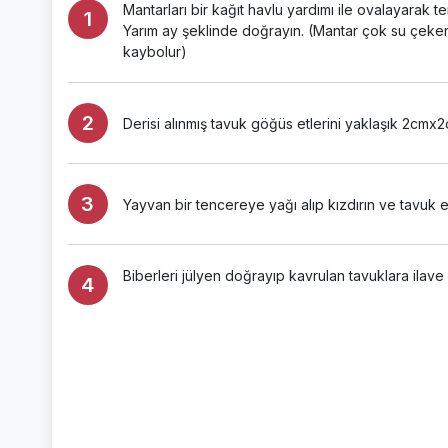
Mantarları bir kağıt havlu yardımı ile ovalayarak t
Yarım ay şeklinde doğrayın. (Mantar çok su çeken
kaybolur)
Derisi alınmış tavuk göğüs etlerini yaklaşık 2cmx
Yayvan bir tencereye yağı alıp kızdırın ve tavuk e
Biberleri jülyen doğrayıp kavrulan tavuklara ilave