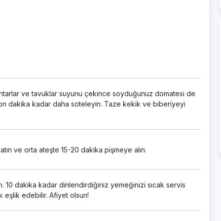
Mantarlar ve tavuklar suyunu çekince soyduğunuz domatesi de
 on dakika kadar daha soteleyin. Taze kekik ve biberiyeyi
tın ve orta ateşte 15-20 dakika pişmeye alın.
 10 dakika kadar dinlendirdiğiniz yemeğinizi sıcak servis
eşlik edebilir. Afiyet olsun!