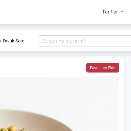
Tarifler
lı Tavuk Sote
Favorilere Ekle