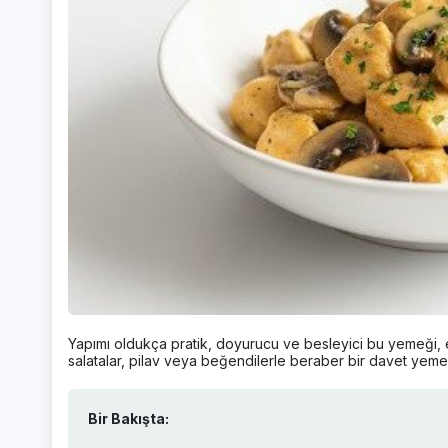
Yapımı oldukça pratik, doyurucu ve besleyici bu yemeği, elin
salatalar, pilav veya beğendilerle beraber bir davet yemeği
Bir Bakışta: