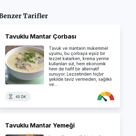
Benzer Tarifler
Tavuklu Mantar Çorbası
Tavuk ve mantarın mükemmel
uyumu, bu çorbaya eşsiz bir
lezzet katarken, krema yerine
kullanılan süt, hem ekonomik
hem de hafif bir alternatif
sunuyor. Lezzetinden hiçbir
şekilde taviz vermeden, sağlıklı
ve…
45 DK
Tavuklu Mantar Yemeği