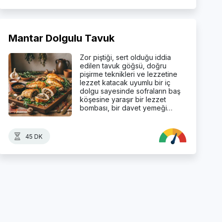
Mantar Dolgulu Tavuk
Zor piştiği, sert olduğu iddia
edilen tavuk göğsü, doğru
pişirme teknikleri ve lezzetine
lezzet katacak uyumlu bir iç
dolgu sayesinde sofraların baş
köşesine yaraşır bir lezzet
bombası, bir davet yemeği…
45 DK