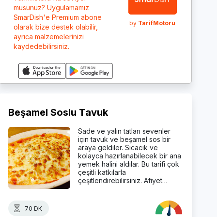
musunuz? Uygulamamız
SmarDish'e Premium abone
by
TarifMotoru
olarak bize destek olabilir,
ayrıca malzemelerinizi
kaydedebilirsiniz.
Beşamel Soslu Tavuk
Sade ve yalın tatları sevenler
için tavuk ve beşamel sos bir
araya geldiler. Sıcacık ve
kolayca hazırlanabilecek bir ana
yemek halini aldılar. Bu tarifi çok
çeşitli katkılarla
çeşitlendirebilirsiniz. Afiyet…
70 DK