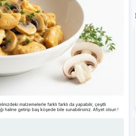
izdeki malzemelerle farklı farklı da yapabilir, çeşitli
 haline getirip baş köşede bile sunabilirsiniz. Afiyet olsun !