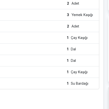
2
Adet
3
Yemek Kaşığı
2
Adet
1
Çay Kaşığı
1
Dal
1
Dal
1
Çay Kaşığı
1
Su Bardağı