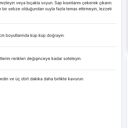
emizleyin veya bıçakla soyun. Sap kısımlarını çekerek çıkarın.
 bir sebze olduğundan suyla fazla temas ettirmeyin, lezzeti
2cm boyutlarında küp küp doğrayın.
tlerini renkleri değişinceye kadar soteleyin.
 edin ve üç dört dakika daha birlikte kavurun.