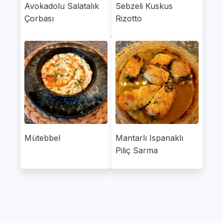
Avokadolu Salatalık
Sebzeli Kuskus
Çorbası
Rizotto
Mütebbel
Mantarlı Ispanaklı
Piliç Sarma