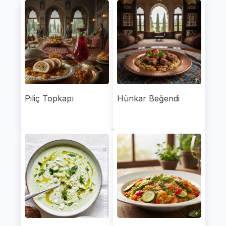
Piliç Topkapı
Hünkar Beğendi