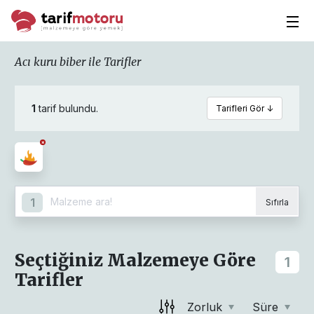
Acı kuru biber ile Tarifler
1
tarif bulundu.
Tarifleri Gör ↓
1
Sıfırla
Seçtiğiniz Malzemeye Göre
1
Tarifler
Zorluk
Süre