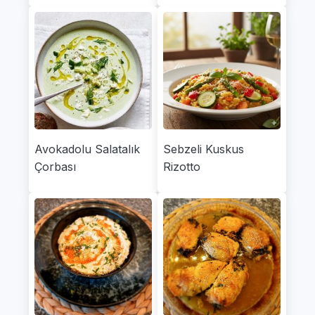
Avokadolu Salatalık
Sebzeli Kuskus
Çorbası
Rizotto