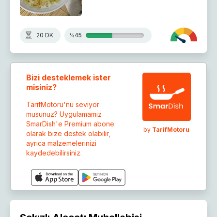
20 DK
%45
Bizi desteklemek ister
misiniz?
TarifMotoru'nu seviyor
musunuz? Uygulamamız
SmarDish'e Premium abone
by
TarifMotoru
olarak bize destek olabilir,
ayrıca malzemelerinizi
kaydedebilirsiniz.