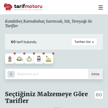
Karabiber, Karnabahar, Sarımsak, Süt, Tereyağı ile
Tarifler
60
tarif bulundu.
Tarifleri Gör ↓
5
Sıfırla
Seçtiğiniz Malzemeye Göre
60
Tarifler