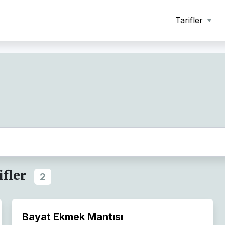
Tarifler
fler
2
Bayat Ekmek Mantısı