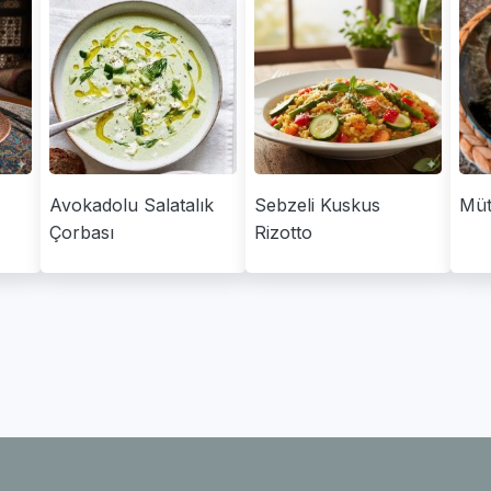
Avokadolu Salatalık
Sebzeli Kuskus
Müt
Çorbası
Rizotto