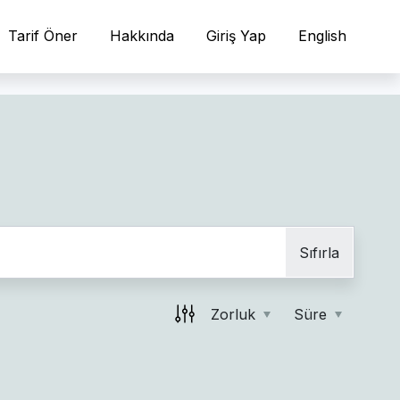
Tarif Öner
Hakkında
Giriş Yap
English
Sıfırla
Zorluk
Süre