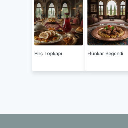
Piliç Topkapı
Hünkar Beğendi