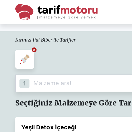
Kırmızı Pul Biber ile Tarifler
1
Seçtiğiniz Malzemeye Göre Tari
Yeşil Detox İçeceği