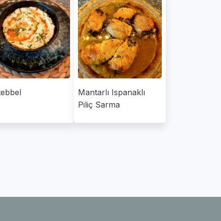
ebbel
Mantarlı Ispanaklı
Piliç Sarma