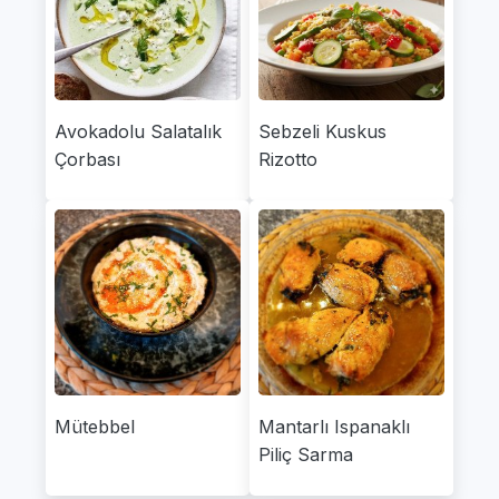
Avokadolu Salatalık
Sebzeli Kuskus
Çorbası
Rizotto
Mütebbel
Mantarlı Ispanaklı
Piliç Sarma