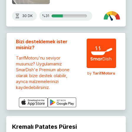
30 DK
%31
Bizi desteklemek ister
misiniz?
TarifMotoru'nu seviyor
musunuz? Uygulamamız
SmarDish'e Premium abone
by
TarifMotoru
olarak bize destek olabilir,
ayrıca malzemelerinizi
kaydedebilirsiniz.
Kremalı Patates Püresi