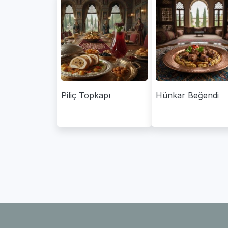
Piliç Topkapı
Hünkar Beğendi