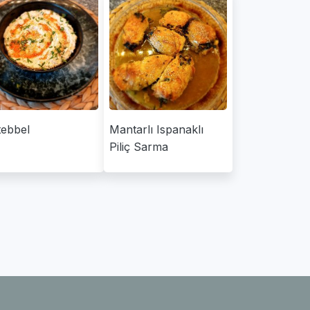
ebbel
Mantarlı Ispanaklı
Piliç Sarma