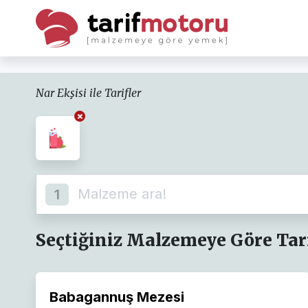
Nar Ekşisi ile Tarifler
1
Seçtiğiniz Malzemeye Göre Tari
Babagannuş Mezesi