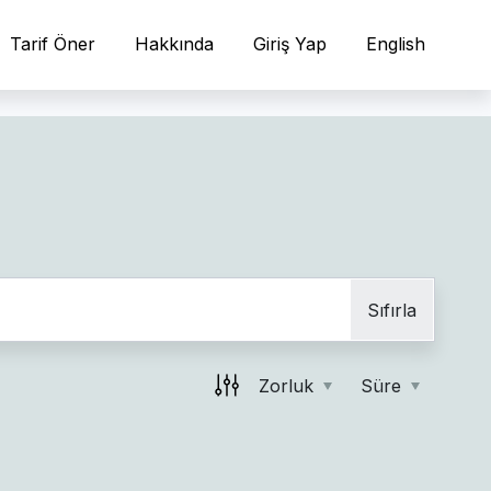
Tarif Öner
Hakkında
Giriş Yap
English
Sıfırla
Zorluk
Süre