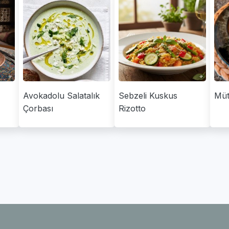
Avokadolu Salatalık
Sebzeli Kuskus
Müt
Çorbası
Rizotto