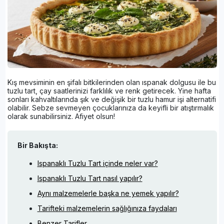
Kış mevsiminin en şifalı bitkilerinden olan ıspanak dolgusu ile bu
tuzlu tart, çay saatlerinizi farklılık ve renk getirecek. Yine hafta
sonları kahvaltılarında şık ve değişik bir tuzlu hamur işi alternatifi
olabilir. Sebze sevmeyen çocuklarınıza da keyifli bir atıştırmalık
olarak sunabilirsiniz. Afiyet olsun!
Bir Bakışta:
Ispanaklı Tuzlu Tart içinde neler var?
Ispanaklı Tuzlu Tart nasıl yapılır?
Aynı malzemelerle başka ne yemek yapılır?
Tarifteki malzemelerin sağlığınıza faydaları
Benzer Tarifler