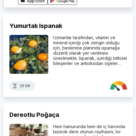
Yumurtalı Ispanak
Uzmanlar tarafından, vitamin ve
mineral içeriği çok zengin olduğu
için, beslenme planında ıspanağa
düzenli olarak yer verilmesi
önerilmekte. Ispanak, içerdiği bitkisel
bileşenler ve antioksidan öğeler…
20 DK
Dereotlu Poğaça
Hem hamurunda hem de iç harcında
tazecik dere otunun rayihasını, lor