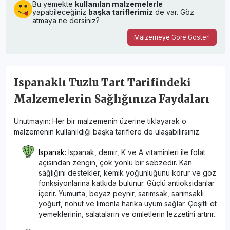
Bu yemekte
kullanılan malzemelerle
yapabileceğiniz
başka tariflerimiz
de var. Göz
atmaya ne dersiniz?
Malzemeye Göre Göster!
Ispanaklı Tuzlu Tart Tarifindeki
Malzemelerin Sağlığınıza Faydaları
Unutmayın: Her bir malzemenin üzerine tıklayarak o
malzemenin kullanıldığı başka tariflere de ulaşabilirsiniz.
Ispanak
: Ispanak, demir, K ve A vitaminleri ile folat
açısından zengin, çok yönlü bir sebzedir. Kan
sağlığını destekler, kemik yoğunluğunu korur ve göz
fonksiyonlarına katkıda bulunur. Güçlü antioksidanlar
içerir. Yumurta, beyaz peynir, sarımsak, sarımsaklı
yoğurt, nohut ve limonla harika uyum sağlar. Çeşitli et
yemeklerinin, salataların ve omletlerin lezzetini artırır.