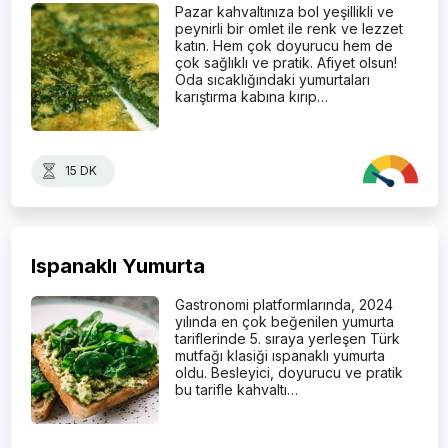
Pazar kahvaltınıza bol yeşillikli ve
peynirli bir omlet ile renk ve lezzet
katın. Hem çok doyurucu hem de
çok sağlıklı ve pratik. Afiyet olsun!
Oda sıcaklığındaki yumurtaları
karıştırma kabına kırıp…
15 DK
Ispanaklı Yumurta
Gastronomi platformlarında, 2024
yılında en çok beğenilen yumurta
tariflerinde 5. sıraya yerleşen Türk
mutfağı klasiği ıspanaklı yumurta
oldu. Besleyici, doyurucu ve pratik
bu tarifle kahvaltı…