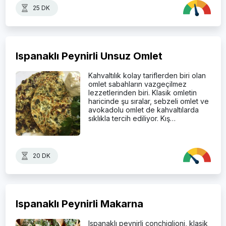
25 DK
Ispanaklı Peynirli Unsuz Omlet
Kahvaltılık kolay tariflerden biri olan
omlet sabahların vazgeçilmez
lezzetlerinden biri. Klasik omletin
haricinde şu sıralar, sebzeli omlet ve
avokadolu omlet de kahvaltılarda
sıklıkla tercih ediliyor. Kış…
20 DK
Ispanaklı Peynirli Makarna
Ispanaklı peynirli conchiglioni, klasik