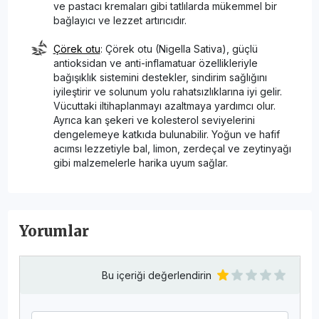
ve pastacı kremaları gibi tatlılarda mükemmel bir
bağlayıcı ve lezzet artırıcıdır.
Çörek otu
: Çörek otu (Nigella Sativa), güçlü
antioksidan ve anti-inflamatuar özellikleriyle
bağışıklık sistemini destekler, sindirim sağlığını
iyileştirir ve solunum yolu rahatsızlıklarına iyi gelir.
Vücuttaki iltihaplanmayı azaltmaya yardımcı olur.
Ayrıca kan şekeri ve kolesterol seviyelerini
dengelemeye katkıda bulunabilir. Yoğun ve hafif
acımsı lezzetiyle bal, limon, zerdeçal ve zeytinyağı
gibi malzemelerle harika uyum sağlar.
Yorumlar
Bu içeriği değerlendirin