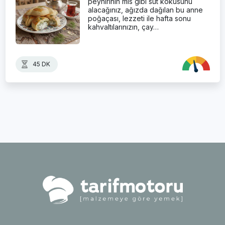
peynirinin mis gibi süt kokusunu
alacağınız, ağızda dağılan bu anne
poğaçası, lezzeti ile hafta sonu
kahvaltılarınızın, çay…
45 DK