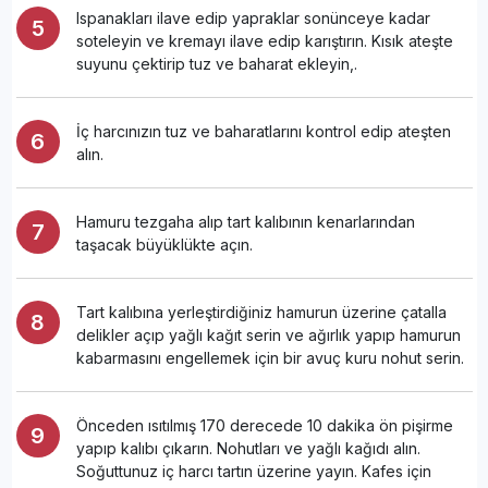
Ispanakları ilave edip yapraklar sonünceye kadar
soteleyin ve kremayı ilave edip karıştırın. Kısık ateşte
suyunu çektirip tuz ve baharat ekleyin,.
İç harcınızın tuz ve baharatlarını kontrol edip ateşten
alın.
Hamuru tezgaha alıp tart kalıbının kenarlarından
taşacak büyüklükte açın.
Tart kalıbına yerleştirdiğiniz hamurun üzerine çatalla
delikler açıp yağlı kağıt serin ve ağırlık yapıp hamurun
kabarmasını engellemek için bir avuç kuru nohut serin.
Önceden ısıtılmış 170 derecede 10 dakika ön pişirme
yapıp kalıbı çıkarın. Nohutları ve yağlı kağıdı alın.
Soğuttunuz iç harcı tartın üzerine yayın. Kafes için