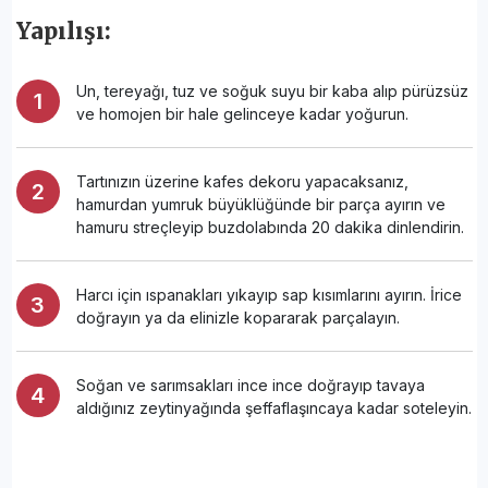
Yapılışı:
Un, tereyağı, tuz ve soğuk suyu bir kaba alıp pürüzsüz
ve homojen bir hale gelinceye kadar yoğurun.
Tartınızın üzerine kafes dekoru yapacaksanız,
hamurdan yumruk büyüklüğünde bir parça ayırın ve
hamuru streçleyip buzdolabında 20 dakika dinlendirin.
Harcı için ıspanakları yıkayıp sap kısımlarını ayırın. İrice
doğrayın ya da elinizle kopararak parçalayın.
Soğan ve sarımsakları ince ince doğrayıp tavaya
aldığınız zeytinyağında şeffaflaşıncaya kadar soteleyin.