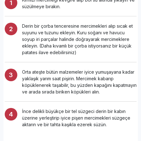
süzülmeye bırakın.
Derin bir çorba tenceresine mercimekleri alıp sıcak et
suyunu ve tuzunu ekleyin. Kuru soğanı ve havucu
soyup iri parçalar halinde doğrayarak mercimeklere
ekleyin. (Daha kıvamlı bir çorba istiyorsanız bir küçük
patates ilave edebilirsiniz)
Orta ateşte bütün malzemeler iyice yumuşayana kadar
yaklaşık yarım saat pişirin. Mercimek kabarıp
köpüklenerek taşabilir, bu yüzden kapağını kapatmayın
ve arada sırada biriken köpükleri alın.
İnce delikli büyükçe bir tel süzgeci derin bir kabın
üzerine yerleştirip iyice pişen mercimekleri süzgeçe
aktarın ve bir tahta kaşıkla ezerek süzün.