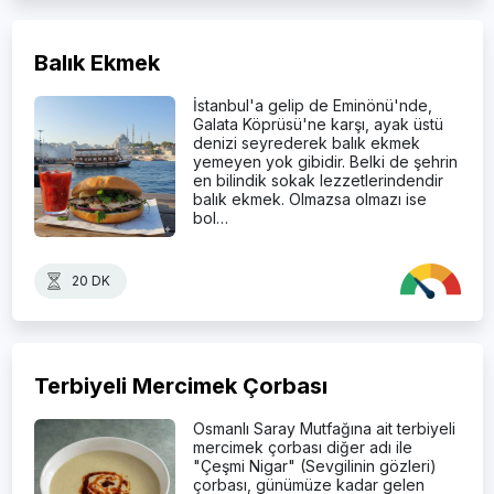
Balık Ekmek
İstanbul'a gelip de Eminönü'nde,
Galata Köprüsü'ne karşı, ayak üstü
denizi seyrederek balık ekmek
yemeyen yok gibidir. Belki de şehrin
en bilindik sokak lezzetlerindendir
balık ekmek. Olmazsa olmazı ise
bol…
20 DK
Terbiyeli Mercimek Çorbası
Osmanlı Saray Mutfağına ait terbiyeli
mercimek çorbası diğer adı ile
"Çeşmi Nigar" (Sevgilinin gözleri)
çorbası, günümüze kadar gelen