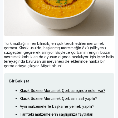
Türk mutfağının en bilindik, en çok tercih edilen mercimek
çorbası. Klasik usulde, haşlanmış mercimeğin özü (sübyesi)
süzgeçten geçirerek alınıyor. Böylece çorbanın rengini bozan
mercimek kabukları da oyunun dışında bırakılıyor. İşin içine halis
tereyağında kavrulan un meyanesi de eklenince harika bir
çorba ortaya çıkıyor. Afiyet olsun!
Bir Bakışta:
Klasik Süzme Mercimek Çorbası içinde neler var?
Klasik Süzme Mercimek Çorbası nasıl yapılır?
Aynı malzemelerle başka ne yemek yapılır?
Tarifteki malzemelerin sağlığınıza faydaları