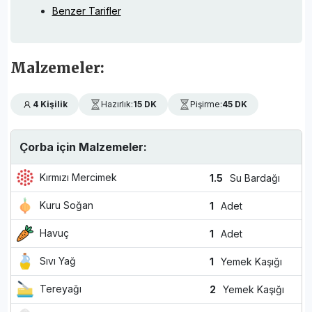
Benzer Tarifler
Malzemeler:
4 Kişilik
Hazırlık:
15 DK
Pişirme:
45 DK
Çorba için Malzemeler:
Kırmızı Mercimek
1.5
Su Bardağı
Kuru Soğan
1
Adet
Havuç
1
Adet
Sıvı Yağ
1
Yemek Kaşığı
Tereyağı
2
Yemek Kaşığı