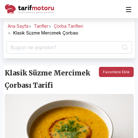
Ana Sayfa
Tarifler
Çorba Tarifleri
Klasik Süzme Mercimek Çorbası
Klasik Süzme Mercimek
Favorilere Ekle
Çorbası Tarifi