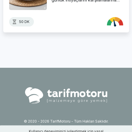
50 DK
© 2020 - 2026 TarifMotoru - Tüm Hakları Saklıdır.
İletişim: info@tarifmotoru.com
Kullanıcı deneyiminizi iyileştirmek için yasal