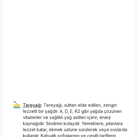
Tereyağı
: Tereyağı, sütten elde edilen, zengin
lezzetli bir yağdır. A, D, E, K2 gibi yağda çözünen
vitaminler ve sağlıklı yağ asitleri içerir, enerji
kaynağıdır. Sindirimi kolaydır. Yemeklere, pilavlara
lezzet katar, ekmek üstüne sürülerek veya soslarda
kullanılır. Kahvaltı sofralarının ve çeşitli tariflerin