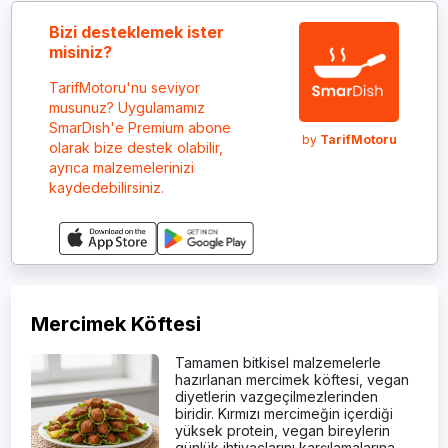
Bizi desteklemek ister
misiniz?
TarifMotoru'nu seviyor
musunuz? Uygulamamız
SmarDish'e Premium abone
by
TarifMotoru
olarak bize destek olabilir,
ayrıca malzemelerinizi
kaydedebilirsiniz.
Mercimek Köftesi
Tamamen bitkisel malzemelerle
hazırlanan mercimek köftesi, vegan
diyetlerin vazgeçilmezlerinden
biridir. Kırmızı mercimeğin içerdiği
yüksek protein, vegan bireylerin
günlük ihtiyaçlarını karşılamalarına…