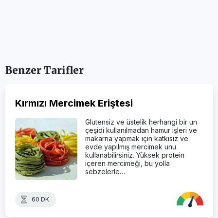
Benzer Tarifler
Kırmızı Mercimek Eriştesi
Glutensiz ve üstelik herhangi bir un
çeşidi kullanılmadan hamur işleri ve
makarna yapmak için katkısız ve
evde yapılmış mercimek unu
kullanabilirsiniz. Yüksek protein
içeren mercimeği, bu yolla
sebzelerle…
60 DK