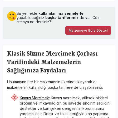
Bu yemekte
kullanılan malzemelerle
yapabileceğiniz
başka tariflerimiz
de var. Göz
atmaya ne dersiniz?
Malzemeye Göre Göster!
Klasik Süzme Mercimek Çorbası
Tarifindeki Malzemelerin
Sağlığınıza Faydaları
Unutmayın: Her bir malzemenin üzerine tıklayarak o
malzemenin kullanıldığı başka tariflere de ulaşabilirsiniz.
Kırmızı Mercimek
: Kırmızı mercimek, yüksek bitkisel
protein ve lif kaynağıdır; bu sayede sindirim sağlığını
destekler ve kan şekeri dengesinin korunmasına
yardımcı olur. Demir ve folat içeriğiyle kan yapımına