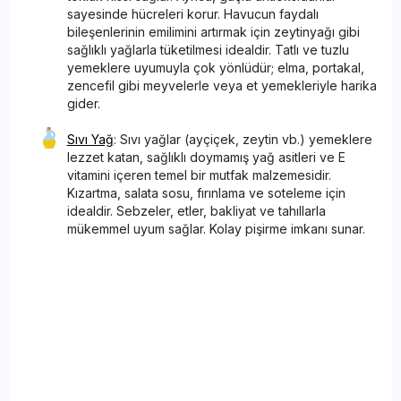
sayesinde hücreleri korur. Havucun faydalı
bileşenlerinin emilimini artırmak için zeytinyağı gibi
sağlıklı yağlarla tüketilmesi idealdir. Tatlı ve tuzlu
yemeklere uyumuyla çok yönlüdür; elma, portakal,
zencefil gibi meyvelerle veya et yemekleriyle harika
gider.
Sıvı Yağ
: Sıvı yağlar (ayçiçek, zeytin vb.) yemeklere
lezzet katan, sağlıklı doymamış yağ asitleri ve E
vitamini içeren temel bir mutfak malzemesidir.
Kızartma, salata sosu, fırınlama ve soteleme için
idealdir. Sebzeler, etler, bakliyat ve tahıllarla
mükemmel uyum sağlar. Kolay pişirme imkanı sunar.