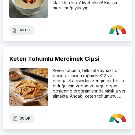
klasiklerden. Afiyet olsun! Kırmızı
mercimeği yıkayıp…
45 DK
Keten Tohumlu Mercimek Cipsi
Keten tohumu, bitkisel kaynaklı bir
besin olmasına rağmen B12 ve
omega-3 açısından zengin bir besin
olduğu için vegan ve vejeteryan
beslenme programlarında sıklıkla yer
almakta. Ancak, keten tohumunu,…
30 DK