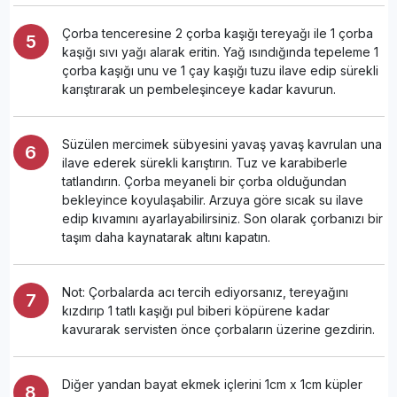
Çorba tenceresine 2 çorba kaşığı tereyağı ile 1 çorba
kaşığı sıvı yağı alarak eritin. Yağ ısındığında tepeleme 1
çorba kaşığı unu ve 1 çay kaşığı tuzu ilave edip sürekli
karıştırarak un pembeleşinceye kadar kavurun.
Süzülen mercimek sübyesini yavaş yavaş kavrulan una
ilave ederek sürekli karıştırın. Tuz ve karabiberle
tatlandırın. Çorba meyaneli bir çorba olduğundan
bekleyince koyulaşabilir. Arzuya göre sıcak su ilave
edip kıvamını ayarlayabilirsiniz. Son olarak çorbanızı bir
taşım daha kaynatarak altını kapatın.
Not: Çorbalarda acı tercih ediyorsanız, tereyağını
kızdırıp 1 tatlı kaşığı pul biberi köpürene kadar
kavurarak servisten önce çorbaların üzerine gezdirin.
Diğer yandan bayat ekmek içlerini 1cm x 1cm küpler