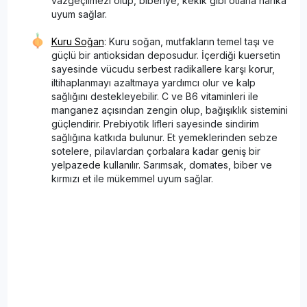
vazgeçilmezi olup, biberiye, kekik gibi otlarla harika
uyum sağlar.
Kuru Soğan
: Kuru soğan, mutfakların temel taşı ve
güçlü bir antioksidan deposudur. İçerdiği kuersetin
sayesinde vücudu serbest radikallere karşı korur,
iltihaplanmayı azaltmaya yardımcı olur ve kalp
sağlığını destekleyebilir. C ve B6 vitaminleri ile
manganez açısından zengin olup, bağışıklık sistemini
güçlendirir. Prebiyotik lifleri sayesinde sindirim
sağlığına katkıda bulunur. Et yemeklerinden sebze
sotelere, pilavlardan çorbalara kadar geniş bir
yelpazede kullanılır. Sarımsak, domates, biber ve
kırmızı et ile mükemmel uyum sağlar.