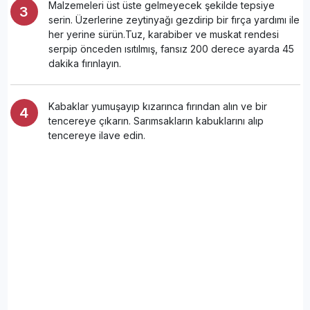
Malzemeleri üst üste gelmeyecek şekilde tepsiye
serin. Üzerlerine zeytinyağı gezdirip bir fırça yardımı ile
her yerine sürün.Tuz, karabiber ve muskat rendesi
serpip önceden ısıtılmış, fansız 200 derece ayarda 45
dakika fırınlayın.
Kabaklar yumuşayıp kızarınca fırından alın ve bir
tencereye çıkarın. Sarımsakların kabuklarını alıp
tencereye ilave edin.