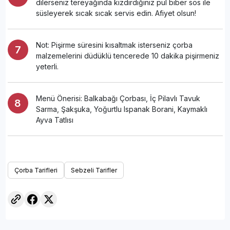
dilerseniz tereyağında kızdırdığınız pul biber sos ile
süsleyerek sıcak sıcak servis edin. Afiyet olsun!
Not: Pişirme süresini kısaltmak isterseniz çorba
malzemelerini düdüklü tencerede 10 dakika pişirmeniz
yeterli.
Menü Önerisi: Balkabağı Çorbası, İç Pilavlı Tavuk
Sarma, Şakşuka, Yoğurtlu Ispanak Borani, Kaymaklı
Ayva Tatlısı
Çorba Tarifleri
Sebzeli Tarifler