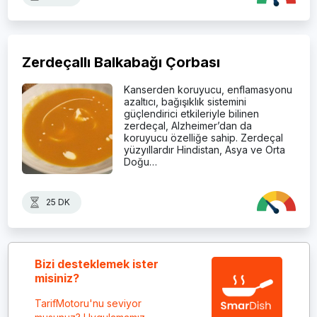
Zerdeçallı Balkabağı Çorbası
Kanserden koruyucu, enflamasyonu
azaltıcı, bağışıklık sistemini
güçlendirici etkileriyle bilinen
zerdeçal, Alzheimer’dan da
koruyucu özelliğe sahip. Zerdeçal
yüzyıllardır Hindistan, Asya ve Orta
Doğu…
25 DK
Bizi desteklemek ister
misiniz?
TarifMotoru'nu seviyor