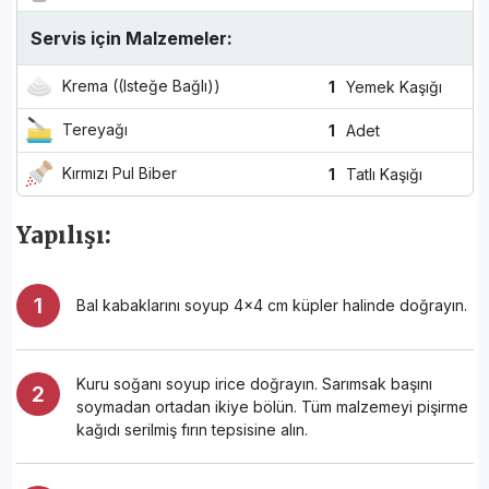
Servis için Malzemeler:
Krema ((Isteğe Bağlı))
1
Yemek Kaşığı
Tereyağı
1
Adet
Kırmızı Pul Biber
1
Tatlı Kaşığı
Yapılışı:
Bal kabaklarını soyup 4x4 cm küpler halinde doğrayın.
Kuru soğanı soyup irice doğrayın. Sarımsak başını
soymadan ortadan ikiye bölün. Tüm malzemeyi pişirme
kağıdı serilmiş fırın tepsisine alın.