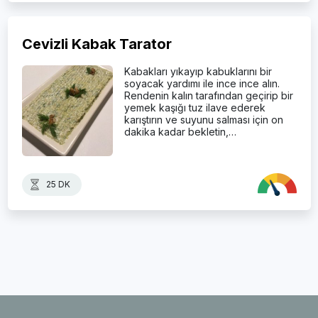
Cevizli Kabak Tarator
Kabakları yıkayıp kabuklarını bir
soyacak yardımı ile ince ince alın.
Rendenin kalın tarafından geçirip bir
yemek kaşığı tuz ilave ederek
karıştırın ve suyunu salması için on
dakika kadar bekletin,…
25 DK