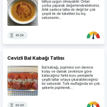
tatlıya uygun olmayabilir. Onları
çorba yaparak değerlendirebilirsiniz.
Artık sadece tatlısı ile değil bir çok
çeşidi ile de tüketilen bu kış
sebzesinin…
45 DK
Cevizli Bal Kabağı Tatlısı
Bal kabağı, pişirmesi son derece
kolay ve damak zevkinize göre
katacağınız farklı kuru yemişlerle
çeşitli tatlar ortaya çıkarabileceğiniz
bir sebzedir. Türk mutfağında en çok
şekerle pişirilerek…
60 DK