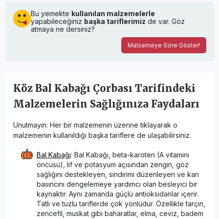
Bu yemekte
kullanılan malzemelerle
yapabileceğiniz
başka tariflerimiz
de var. Göz
atmaya ne dersiniz?
Malzemeye Göre Göster!
Köz Bal Kabağı Çorbası Tarifindeki
Malzemelerin Sağlığınıza Faydaları
Unutmayın: Her bir malzemenin üzerine tıklayarak o
malzemenin kullanıldığı başka tariflere de ulaşabilirsiniz.
Bal Kabağı
: Bal Kabağı, beta-karoten (A vitamini
öncüsü), lif ve potasyum açısından zengin, göz
sağlığını destekleyen, sindirimi düzenleyen ve kan
basıncını dengelemeye yardımcı olan besleyici bir
kaynaktır. Aynı zamanda güçlü antioksidanlar içerir.
Tatlı ve tuzlu tariflerde çok yönlüdür. Özellikle tarçın,
zencefil, muskat gibi baharatlar, elma, ceviz, badem