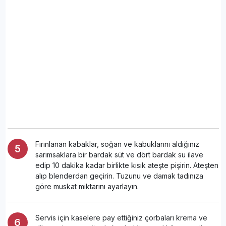
Fırınlanan kabaklar, soğan ve kabuklarını aldığınız
sarımsaklara bir bardak süt ve dört bardak su ilave
edip 10 dakika kadar birlikte kısık ateşte pişirin. Ateşten
alıp blenderdan geçirin. Tuzunu ve damak tadınıza
göre muskat miktarını ayarlayın.
Servis için kaselere pay ettiğiniz çorbaları krema ve