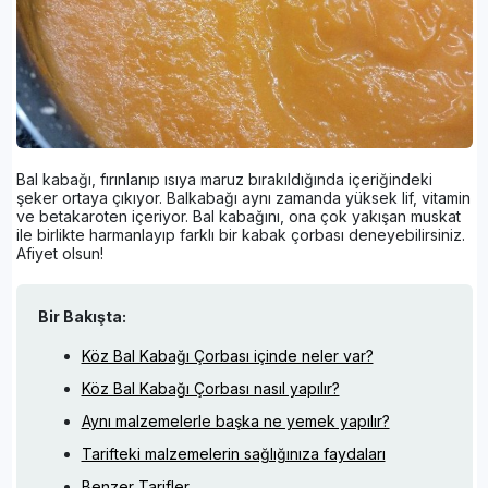
Bal kabağı, fırınlanıp ısıya maruz bırakıldığında içeriğindeki
şeker ortaya çıkıyor. Balkabağı aynı zamanda yüksek lif, vitamin
ve betakaroten içeriyor. Bal kabağını, ona çok yakışan muskat
ile birlikte harmanlayıp farklı bir kabak çorbası deneyebilirsiniz.
Afiyet olsun!
Bir Bakışta:
Köz Bal Kabağı Çorbası içinde neler var?
Köz Bal Kabağı Çorbası nasıl yapılır?
Aynı malzemelerle başka ne yemek yapılır?
Tarifteki malzemelerin sağlığınıza faydaları
Benzer Tarifler