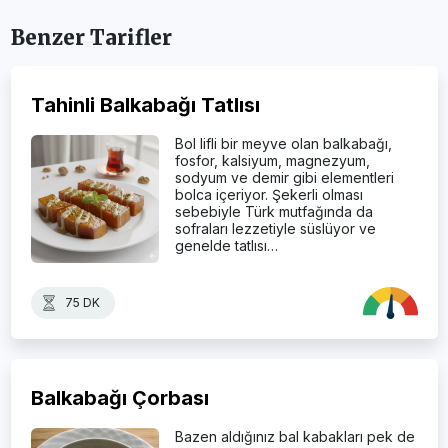
Benzer Tarifler
Tahinli Balkabağı Tatlısı
Bol lifli bir meyve olan balkabağı,
fosfor, kalsiyum, magnezyum,
sodyum ve demir gibi elementleri
bolca içeriyor. Şekerli olması
sebebiyle Türk mutfağında da
sofraları lezzetiyle süslüyor ve
genelde tatlısı…
75 DK
Balkabağı Çorbası
Bazen aldığınız bal kabakları pek de