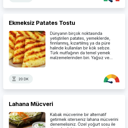
Ekmeksiz Patates Tostu
Dünyanın birçok noktasında
yetiştirilen patates, yemeklerde,
fırınlanmış, kızartılmış ya da püre
halinde kullanılan bir kök sebze.
Türk mutfağının da temel yemek
malzemelerinden biri. Yağsız ve…
20 DK
Lahana Mücveri
Kabak mücverine bir alternatif
getirmek isterseniz lahana mücverini
denemelisiniz. Özel yoğurt sosu ile