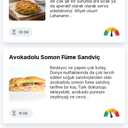
de çok şık bir sunumla ara sıcak ya
da aperatif olarak olarak servis
edebilirsiniz. Afiyet olsun!
Lahananın…
30 DK
Avokadolu Somon Füme Sandviç
Besleyici ve yapımı çok kolay,
Dünya mutfaklarında da çok tercih
edilen soğuk sandviçlerden olan
avokadolu somon füme sandviç
tarifine bir kaç Türk dokunuşu
ekleyebilir, avokado püresini
zeytinyağ ve ceviz…
15 DK