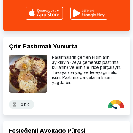
Çıtır Pastırmalı Yumurta
Pastırmaların çemen kısımlarını
ayıklayın (veya çemensiz pastırma
kullanın) ve elinizle irice parçalayın.
Tavaya sıvı yağ ve tereyağını alıp
ısıtın. Pastırma parçalarını kızan
yağda bir…
10 DK
Fesleğenli Avokado Püresi