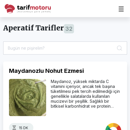
Aperatif Tarifler
32
Maydanozlu Nohut Ezmesi
Maydanoz, yüksek miktarda C
vitamini içeriyor, ancak tek başına
tüketilmesi pek tercih edilmediği için
genellikle salatalarda kullanılan
mucizevi bir yeşillik. Sağlıklı bir
bitkisel karbonhidrat ve protein…
15 DK