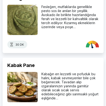
Fesleğen, mutfaklarda genellikle
pesto sos ile anılan bir yeşillik.
Avokado ile birlikte hazırlandığında
ferah ve lezzetli bir kahvaltılık olarak
tercih ediliyor. Kızarmış ekmeklerin
üzerinde veya poşe…
30 DK
Kabak Pane
Kabağın en lezzetli ve pofuduk bu
halini, kabak sevmeyenler bile çok
beğenecek. Tavadan alıp
ızgaralarınızın yanında garnitür
olarak sıcak sıcak servis
edebileceğiniz gibi sarımsaklı yoğurt
eşliğinde…